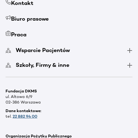
Kontakt
Biuro prasowe
Praca
Wsparcie Pacjentów
Szkoły, Firmy & inne
Fundacja DKMS
ul. Altowa 6/9
02-386 Warszawa
Dane kontaktowe:
tel.
22 882 94 00
Organizacja Pożytku Publicznego