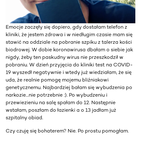
Emocje zaczęły się dopiero, gdy dostałam telefon z
kliniki, że jestem zdrowa i w niedługim czasie mam się
stawić na oddziale na pobranie szpiku z talerza kości
biodrowej. W dobie koronawirusa dbałam o siebie jak
nigdy, żeby ten paskudny wirus nie przeszkodził w
pobraniu. W dzień przyjęcia do kliniki test na COVID-
19 wyszedł negatywnie i wtedy już wiedziałam, że się
uda, że realnie pomogę mojemu bliźniakowi
genetycznemu. Najbardziej bałam się wybudzenia po
narkozie...nie potrzebnie :). Po wybudzeniu i
przewiezieniu na salę spałam do 12. Następnie
wstałam, poszłam do łazienki a o 13 jadłam już
szpitalny obiad.
Czy czuję się bohaterem? Nie. Po prostu pomogłam.