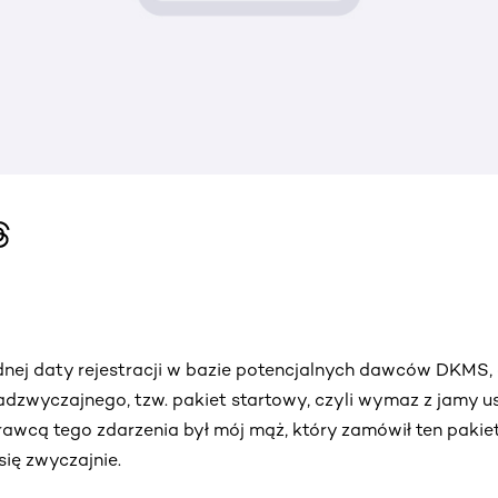
nej daty rejestracji w bazie potencjalnych dawców DKMS, a
adzwyczajnego, tzw. pakiet startowy, czyli wymaz z jamy us
wcą tego zdarzenia był mój mąż, który zamówił ten pakiet
ię zwyczajnie.