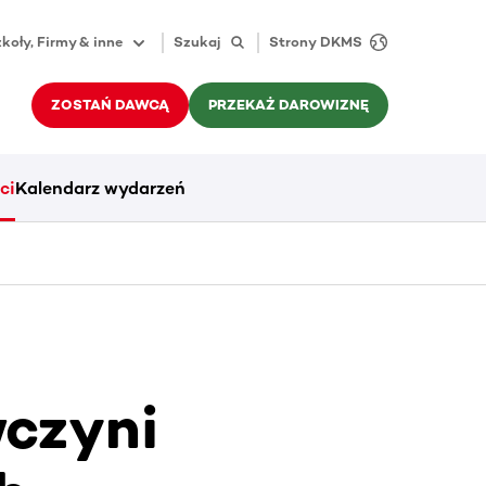
koły, Firmy & inne
Szukaj
Strony DKMS
ZOSTAŃ DAWCĄ
PRZEKAŻ DAROWIZNĘ
ci
Kalendarz wydarzeń
czyni