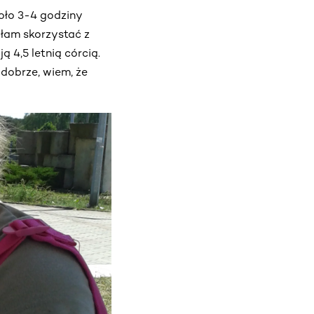
koło 3-4 godziny
iałam skorzystać z
 4,5 letnią córcią.
dobrze, wiem, że