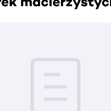
ek macierzystyc