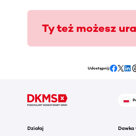
Ty też możesz ur
Udostępnij:
P
Działaj
Dawka 