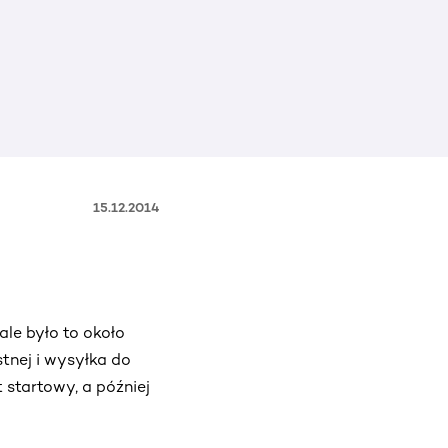
15.12.2014
le było to około
tnej i wysyłka do
 startowy, a później