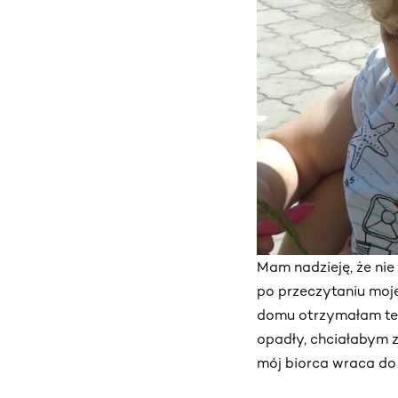
Mam nadzieję, że nie
po przeczytaniu moje
domu otrzymałam tel
opadły, chciałabym za
mój biorca wraca do