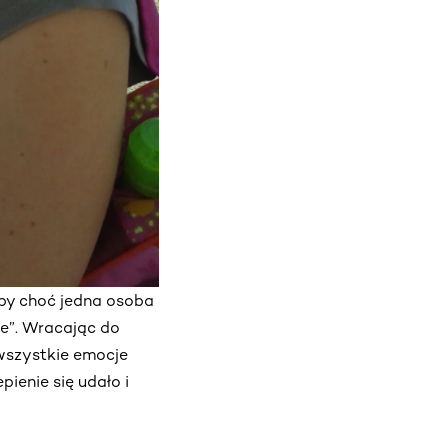
dyby choć jedna osoba
ie”. Wracając do
wszystkie emocje
pienie się udało i