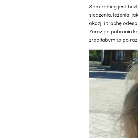
Sam zabieg jest bezb
siedzenia, leżenia, j
okazji i trochę odes
Zaraz po pobraniu ko
zrobiłabym to po raz 