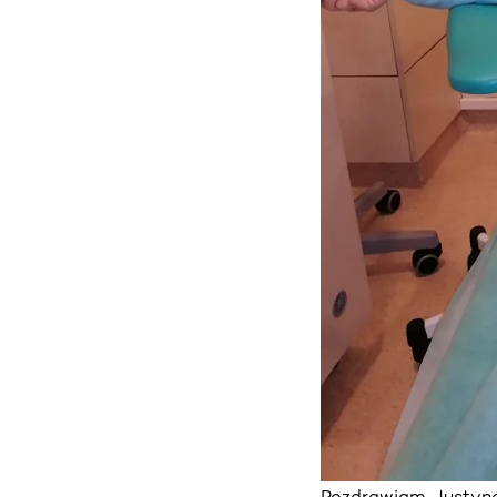
Pozdrawiam, Justyn