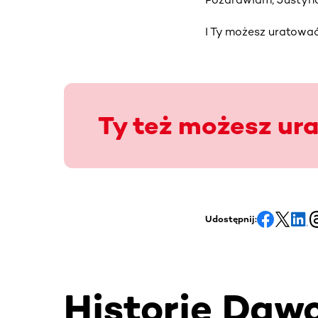
I Ty możesz uratować
Ty też możesz ur
Udostępnij:
Historie Daw