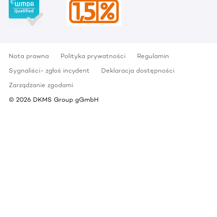
Nota prawna
Polityka prywatności
Regulamin
Sygnaliści- zgłoś incydent
Deklaracja dostępności
Zarządzanie zgodami
©
2026
DKMS Group gGmbH