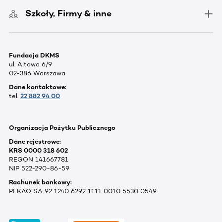
Szkoły, Firmy & inne
Fundacja DKMS
ul. Altowa 6/9
02-386 Warszawa
Dane kontaktowe:
tel.
22 882 94 00
Organizacja Pożytku Publicznego
Dane rejestrowe:
KRS 0000 318 602
REGON 141667781
NIP 522-290-86-59
Rachunek bankowy:
PEKAO SA 92 1240 6292 1111 0010 5530 0549