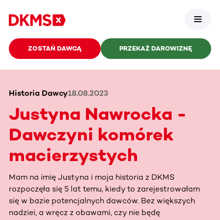
ZOSTAŃ DAWCĄ
PRZEKAŻ DAROWIZNĘ
Historia Dawcy
18.08.2023
Justyna Nawrocka -
Dawczyni komórek
macierzystych
Mam na imię Justyna i moja historia z DKMS
rozpoczęła się 5 lat temu, kiedy to zarejestrowałam
się w bazie potencjalnych dawców. Bez większych
nadziei, a wręcz z obawami, czy nie będę