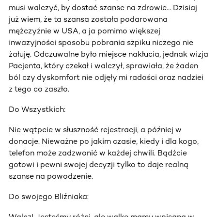
musi walczyć, by dostać szanse na zdrowie… Dzisiaj
już wiem, że ta szansa została podarowana
mężczyźnie w USA, a ja pomimo większej
inwazyjności sposobu pobrania szpiku niczego nie
żałuję. Odczuwalne było miejsce nakłucia, jednak wizja
Pacjenta, który czekał i walczył, sprawiała, że żaden
ból czy dyskomfort nie odjęły mi radości oraz nadziei
z tego co zaszło.
Do Wszystkich:
Nie wątpcie w słuszność rejestracji, a później w
donacje. Nieważne po jakim czasie, kiedy i dla kogo,
telefon może zadzwonić w każdej chwili. Bądźcie
gotowi i pewni swojej decyzji tylko to daje realną
szanse na powodzenie.
Do swojego Bliźniaka:
Walcz! Jesteśmy różni, ale walkę mamy wpisaną w