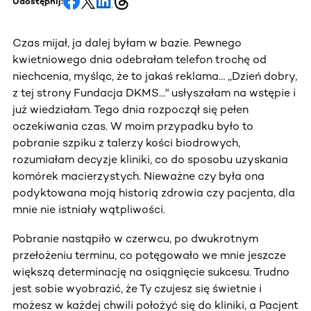
Udostępnij:
Czas mijał, ja dalej byłam w bazie. Pewnego
kwietniowego dnia odebrałam telefon trochę od
niechcenia, myśląc, że to jakaś reklama… ,,Dzień dobry,
z tej strony Fundacja DKMS…" usłyszałam na wstępie i
już wiedziałam. Tego dnia rozpoczął się pełen
oczekiwania czas. W moim przypadku było to
pobranie szpiku z talerzy kości biodrowych,
rozumiałam decyzje kliniki, co do sposobu uzyskania
komórek macierzystych. Nieważne czy była ona
podyktowana moją historią zdrowia czy pacjenta, dla
mnie nie istniały wątpliwości.
Pobranie nastąpiło w czerwcu, po dwukrotnym
przełożeniu terminu, co potęgowało we mnie jeszcze
większą determinację na osiągnięcie sukcesu. Trudno
jest sobie wyobrazić, że Ty czujesz się świetnie i
możesz w każdej chwili położyć się do kliniki, a Pacjent