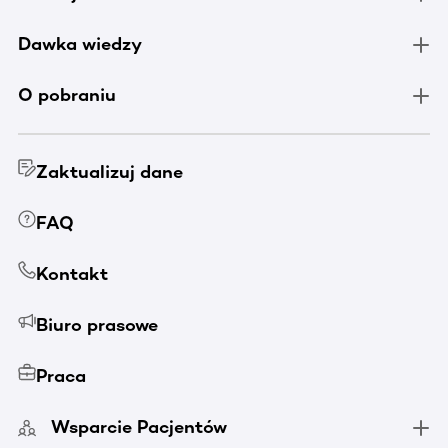
Dawka wiedzy
O pobraniu
Zaktualizuj dane
FAQ
Kontakt
Biuro prasowe
Praca
Wsparcie Pacjentów