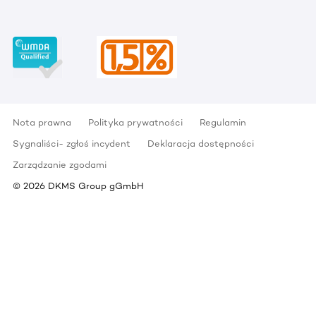
Nota prawna
Polityka prywatności
Regulamin
Sygnaliści- zgłoś incydent
Deklaracja dostępności
Zarządzanie zgodami
©
2026
DKMS Group gGmbH