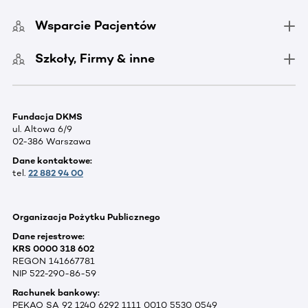
Wsparcie Pacjentów
Szkoły, Firmy & inne
Fundacja DKMS
ul. Altowa 6/9
02-386 Warszawa
Dane kontaktowe:
tel.
22 882 94 00
Organizacja Pożytku Publicznego
Dane rejestrowe:
KRS 0000 318 602
REGON 141667781
NIP 522-290-86-59
Rachunek bankowy:
PEKAO SA 92 1240 6292 1111 0010 5530 0549