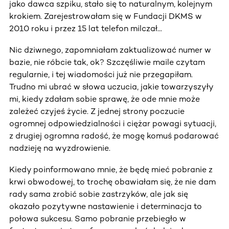
jako dawca szpiku, stało się to naturalnym, kolejnym
krokiem. Zarejestrowałam się w Fundacji DKMS w
2010 roku i przez 15 lat telefon milczał...
Nic dziwnego, zapomniałam zaktualizować numer w
bazie, nie róbcie tak, ok? Szczęśliwie maile czytam
regularnie, i tej wiadomości już nie przegapiłam.
Trudno mi ubrać w słowa uczucia, jakie towarzyszyły
mi, kiedy zdałam sobie sprawę, że ode mnie może
zależeć czyjeś życie. Z jednej strony poczucie
ogromnej odpowiedzialności i ciężar powagi sytuacji,
z drugiej ogromna radość, że mogę komuś podarować
nadzieję na wyzdrowienie.
Kiedy poinformowano mnie, że będę mieć pobranie z
krwi obwodowej, to trochę obawiałam się, że nie dam
rady sama zrobić sobie zastrzyków, ale jak się
okazało pozytywne nastawienie i determinacja to
połowa sukcesu. Samo pobranie przebiegło w