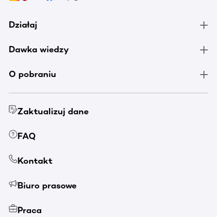
Działaj
Dawka wiedzy
O pobraniu
Zaktualizuj dane
FAQ
Kontakt
Biuro prasowe
Praca