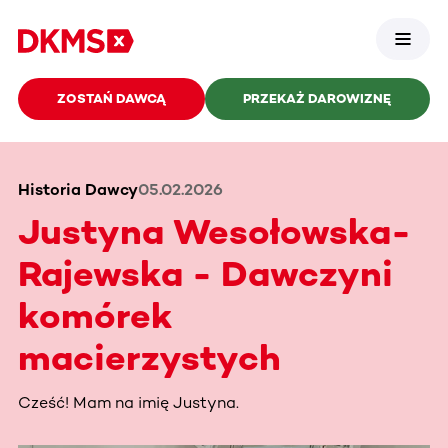
ZOSTAŃ DAWCĄ
PRZEKAŻ DAROWIZNĘ
Historia Dawcy
05.02.2026
Justyna Wesołowska-
Rajewska - Dawczyni
komórek
macierzystych
Cześć! Mam na imię Justyna.