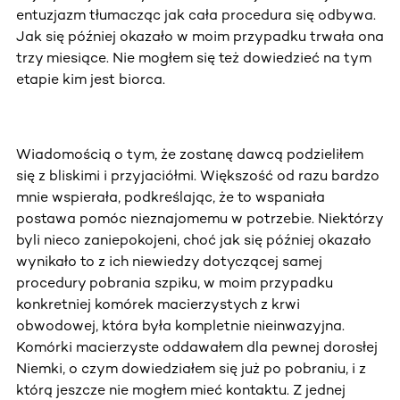
entuzjazm tłumacząc jak cała procedura się odbywa.
Jak się później okazało w moim przypadku trwała ona
trzy miesiące. Nie mogłem się też dowiedzieć na tym
etapie kim jest biorca.
Wiadomością o tym, że zostanę dawcą podzieliłem
się z bliskimi i przyjaciółmi. Większość od razu bardzo
mnie wspierała, podkreślając, że to wspaniała
postawa pomóc nieznajomemu w potrzebie. Niektórzy
byli nieco zaniepokojeni, choć jak się później okazało
wynikało to z ich niewiedzy dotyczącej samej
procedury pobrania szpiku, w moim przypadku
konkretniej komórek macierzystych z krwi
obwodowej, która była kompletnie nieinwazyjna.
Komórki macierzyste oddawałem dla pewnej dorosłej
Niemki, o czym dowiedziałem się już po pobraniu, i z
którą jeszcze nie mogłem mieć kontaktu. Z jednej