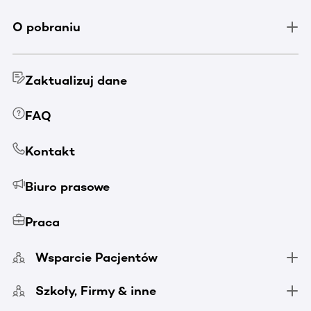
O pobraniu
Zaktualizuj dane
FAQ
Kontakt
Biuro prasowe
Praca
Wsparcie Pacjentów
Szkoły, Firmy & inne