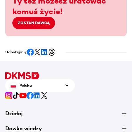
Ty też możesz uratować
komuś życie!
ZOSTAŃ DAWCĄ
Udostępnij:
Polska
Działaj
Dawka wiedzy