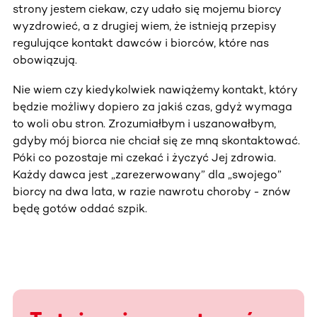
strony jestem ciekaw, czy udało się mojemu biorcy
wyzdrowieć, a z drugiej wiem, że istnieją przepisy
regulujące kontakt dawców i biorców, które nas
obowiązują.
Nie wiem czy kiedykolwiek nawiążemy kontakt, który
będzie możliwy dopiero za jakiś czas, gdyż wymaga
to woli obu stron. Zrozumiałbym i uszanowałbym,
gdyby mój biorca nie chciał się ze mną skontaktować.
Póki co pozostaje mi czekać i życzyć Jej zdrowia.
Każdy dawca jest „zarezerwowany” dla „swojego”
biorcy na dwa lata, w razie nawrotu choroby - znów
będę gotów oddać szpik.