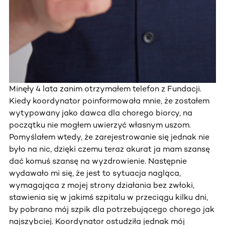
Minęły 4 lata zanim otrzymałem telefon z Fundacji.
Kiedy koordynator poinformowała mnie, że zostałem
wytypowany jako dawca dla chorego biorcy, na
początku nie mogłem uwierzyć własnym uszom.
Pomyślałem wtedy, że zarejestrowanie się jednak nie
było na nic, dzięki czemu teraz akurat ja mam szansę
dać komuś szansę na wyzdrowienie. Następnie
wydawało mi się, że jest to sytuacja nagląca,
wymagająca z mojej strony działania bez zwłoki,
stawienia się w jakimś szpitalu w przeciągu kilku dni,
by pobrano mój szpik dla potrzebującego chorego jak
najszybciej. Koordynator ostudziła jednak mój