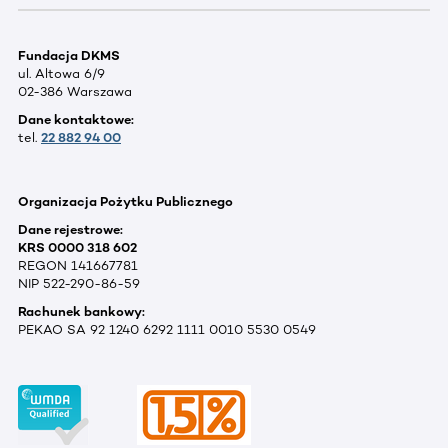
Fundacja DKMS
ul. Altowa 6/9
02-386 Warszawa
Dane kontaktowe:
tel.
22 882 94 00
Organizacja Pożytku Publicznego
Dane rejestrowe:
KRS 0000 318 602
REGON 141667781
NIP 522-290-86-59
Rachunek bankowy:
PEKAO SA 92 1240 6292 1111 0010 5530 0549