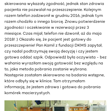
skierowana wykazały zgodność, jednak stan zdrowia
pacjenta nie pozwalał na przeszczepienie. Kolejnym
razem telefon zadzwonił w grudniu 2016, jednak tym
razem chodziło o innego biorcę. Znowu potwierdzenie
zgodności i oczekiwanie w rezerwacji przez 3
miesiące. Czas mijał, telefon nie dzwonił, aż do maja
2018! :) Okazało się, że pacjent jest gotowy do
przeszczepienie! Pan Kamil z fundacji DKMS zapytał,
czy nadal podtrzymuję swoją decyzję i czy jestem
gotowa oddać szpik. Odpowiedź była oczywista - bez
wahania wyraziłam swoją gotowość bez względu na
to, jaka metoda pobrania zostanie wybrana.
Następnie zostałam skierowana na badania wstępne,
które odbyły się w klinice. Tam otrzymałam
informację, że jestem zdrowa i gotowa do pobrania
komórek macierzystych.