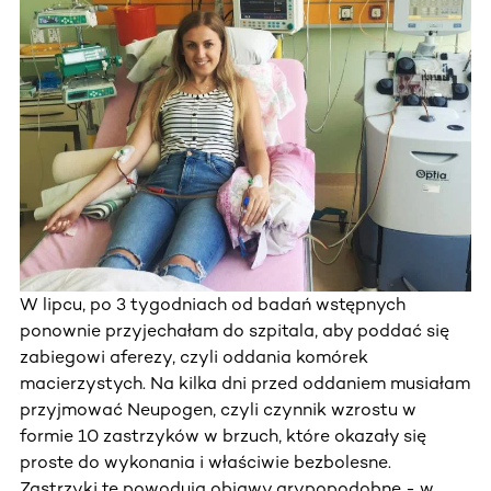
W lipcu, po 3 tygodniach od badań wstępnych
ponownie przyjechałam do szpitala, aby poddać się
zabiegowi aferezy, czyli oddania komórek
macierzystych. Na kilka dni przed oddaniem musiałam
przyjmować Neupogen, czyli czynnik wzrostu w
formie 10 zastrzyków w brzuch, które okazały się
proste do wykonania i właściwie bezbolesne.
Zastrzyki te powodują objawy grypopodobne - w