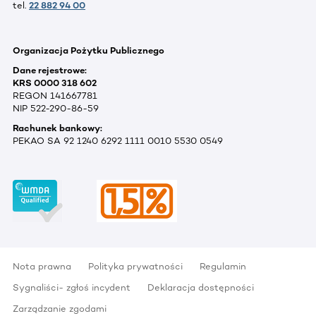
tel.
22 882 94 00
Organizacja Pożytku Publicznego
Dane rejestrowe:
KRS 0000 318 602
REGON 141667781
NIP 522-290-86-59
Rachunek bankowy:
PEKAO SA 92 1240 6292 1111 0010 5530 0549
Nota prawna
Polityka prywatności
Regulamin
Sygnaliści- zgłoś incydent
Deklaracja dostępności
Zarządzanie zgodami