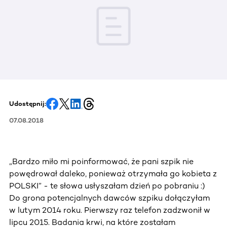
Udostępnij:
07.08.2018
„Bardzo miło mi poinformować, że pani szpik nie
powędrował daleko, ponieważ otrzymała go kobieta z
POLSKI” - te słowa usłyszałam dzień po pobraniu :)
Do grona potencjalnych dawców szpiku dołączyłam
w lutym 2014 roku. Pierwszy raz telefon zadzwonił w
lipcu 2015. Badania krwi, na które zostałam