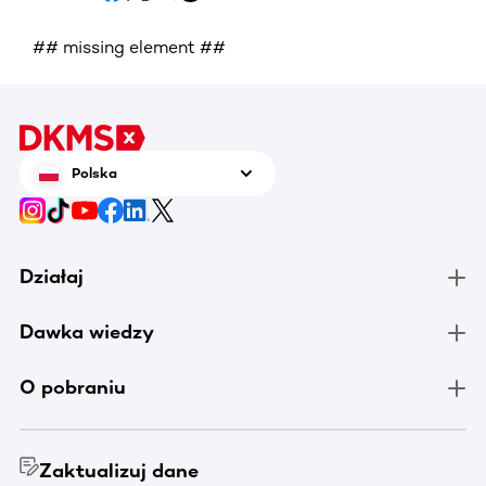
## missing element ##
Polska
Działaj
Dawka wiedzy
O pobraniu
Zaktualizuj dane