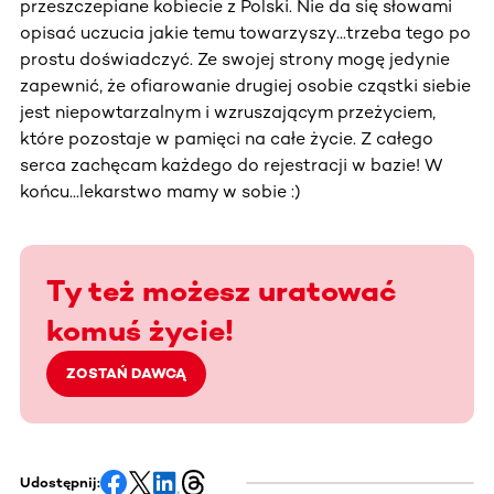
przeszczepiane kobiecie z Polski. Nie da się słowami
opisać uczucia jakie temu towarzyszy...trzeba tego po
prostu doświadczyć. Ze swojej strony mogę jedynie
zapewnić, że ofiarowanie drugiej osobie cząstki siebie
jest niepowtarzalnym i wzruszającym przeżyciem,
które pozostaje w pamięci na całe życie. Z całego
serca zachęcam każdego do rejestracji w bazie! W
końcu...lekarstwo mamy w sobie :)
Ty też możesz uratować
komuś życie!
ZOSTAŃ DAWCĄ
Udostępnij: