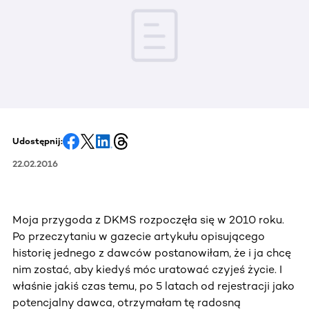
Udostępnij:
22.02.2016
Moja przygoda z DKMS rozpoczęła się w 2010 roku.
Po przeczytaniu w gazecie artykułu opisującego
historię jednego z dawców postanowiłam, że i ja chcę
nim zostać, aby kiedyś móc uratować czyjeś życie. I
właśnie jakiś czas temu, po 5 latach od rejestracji jako
potencjalny dawca, otrzymałam tę radosną