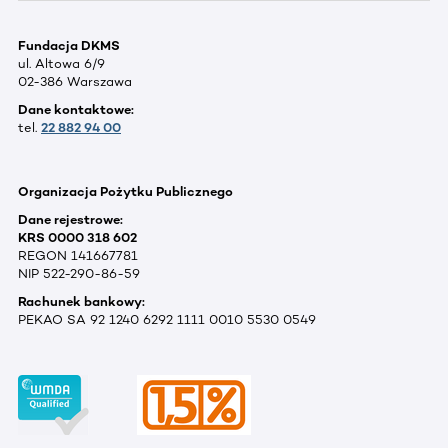
Fundacja DKMS
ul. Altowa 6/9
02-386 Warszawa
Dane kontaktowe:
tel.
22 882 94 00
Organizacja Pożytku Publicznego
Dane rejestrowe:
KRS 0000 318 602
REGON 141667781
NIP 522-290-86-59
Rachunek bankowy:
PEKAO SA 92 1240 6292 1111 0010 5530 0549