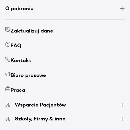
O pobraniu
Zaktualizuj dane
FAQ
Kontakt
Biuro prasowe
Praca
Wsparcie Pacjentów
Szkoły, Firmy & inne