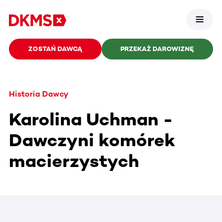
ZOSTAŃ DAWCĄ
PRZEKAŻ DAROWIZNĘ
Historia Dawcy
Karolina Uchman -
Dawczyni komórek
macierzystych