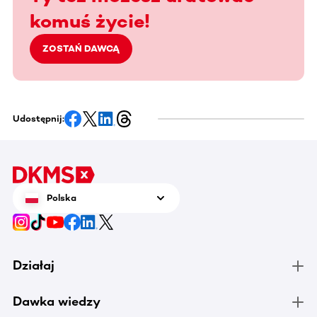
komuś życie!
ZOSTAŃ DAWCĄ
Udostępnij:
Polska
Działaj
Dawka wiedzy