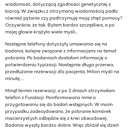
wiadomość, dotyczącą zgodności genetycznej z
biorcą. W związku z otrzymaną wiadomością padło
również pytanie czy podtrzymuję moją chęć pomocy?
Oczywiście, że tak. Byłam bardzo szczęśliwa, a po
mojej głowie krążyło wiele myśli...
Następne telefony dotyczyły umawiania się na
badania, kolejne związane z informacjami na temat
pobrania. Po badaniach dostałam informację o
potwierdzeniu typizacji. Następnie długa przerwa,
przedłużanie rezerwacji dla pacjenta. Milion myśli na
minutę ...
Minął termin rezerwacji, a po 2 dniach otrzymałam
telefon z Fundacji. Poinformowano mnie o
przygotowaniu się do badań wstępnych. W moim
przypadku zadecydowano, że pobranie komórek
macierzystych odbędzie się z krwi obwodowej.
Badania wyszły bardzo dobre. Więc zbliżał się dzień