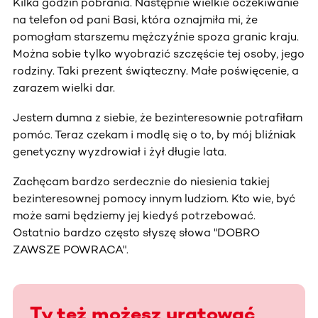
Kilka godzin pobrania. Następnie wielkie oczekiwanie
na telefon od pani Basi, która oznajmiła mi, że
pomogłam starszemu mężczyźnie spoza granic kraju.
Można sobie tylko wyobrazić szczęście tej osoby, jego
rodziny. Taki prezent świąteczny. Małe poświęcenie, a
zarazem wielki dar.
Jestem dumna z siebie, że bezinteresownie potrafiłam
pomóc. Teraz czekam i modlę się o to, by mój bliźniak
genetyczny wyzdrowiał i żył długie lata.
Zachęcam bardzo serdecznie do niesienia takiej
bezinteresownej pomocy innym ludziom. Kto wie, być
może sami będziemy jej kiedyś potrzebować.
Ostatnio bardzo często słyszę słowa "DOBRO
ZAWSZE POWRACA".
Ty też możesz uratować