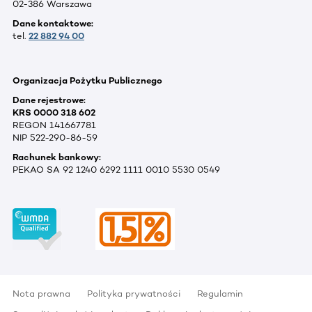
02-386 Warszawa
Dane kontaktowe:
tel.
22 882 94 00
Organizacja Pożytku Publicznego
Dane rejestrowe:
KRS 0000 318 602
REGON 141667781
NIP 522-290-86-59
Rachunek bankowy:
PEKAO SA 92 1240 6292 1111 0010 5530 0549
Nota prawna
Polityka prywatności
Regulamin