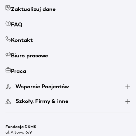
Zaktualizuj dane
FAQ
Kontakt
Biuro prasowe
Praca
Wsparcie Pacjentów
Szkoły, Firmy & inne
Fundacja DKMS
ul. Altowa 6/9