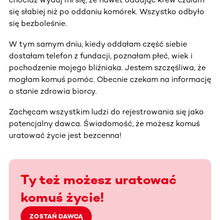
się słabiej niż po oddaniu komórek. Wszystko odbyło
się bezboleśnie.
W tym samym dniu, kiedy oddałam część siebie
dostałam telefon z fundacji, poznałam płeć, wiek i
pochodzenie mojego bliźniaka. Jestem szczęśliwa, że
mogłam komuś pomóc. Obecnie czekam na informację
o stanie zdrowia biorcy.
Zachęcam wszystkim ludzi do rejestrowania się jako
potencjalny dawca. Świadomość, że możesz komuś
uratować życie jest bezcenna!
Ty też możesz uratować
komuś życie!
ZOSTAŃ DAWCĄ