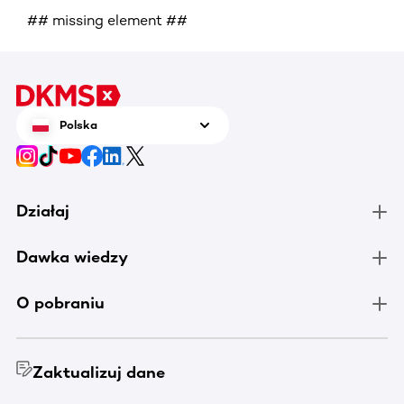
## missing element ##
Polska
Działaj
Dawka wiedzy
O pobraniu
Zaktualizuj dane