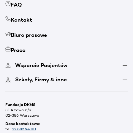
FAQ
Kontakt
Biuro prasowe
Praca
Wsparcie Pacjentów
Szkoły, Firmy & inne
Fundacja DKMS
ul. Altowa 6/9
02-386 Warszawa
Dane kontaktowe:
tel.
22 882 94 00