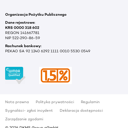
Organizacja Pożytku Publicznego
Dane rejestrowe:
KRS 0000 318 602
REGON 141667781
NIP 522-290-86-59
Rachunek bankowy:
PEKAO SA 92 1240 6292 1111 0010 5530 0549
Nota prawna
Polityka prywatności
Regulamin
Sygnaliści- zgłoś incydent
Deklaracja dostępności
Zarządzanie zgodami
©
2026
DKMS Group gGmbH