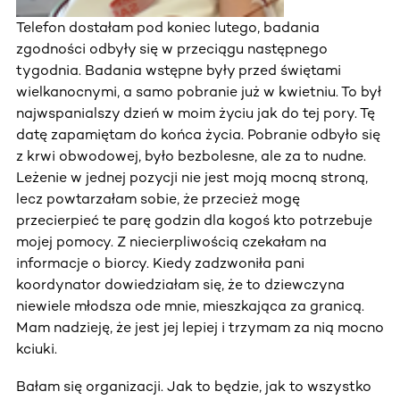
Telefon dostałam pod koniec lutego, badania
zgodności odbyły się w przeciągu następnego
tygodnia. Badania wstępne były przed świętami
wielkanocnymi, a samo pobranie już w kwietniu. To był
najwspanialszy dzień w moim życiu jak do tej pory. Tę
datę zapamiętam do końca życia. Pobranie odbyło się
z krwi obwodowej, było bezbolesne, ale za to nudne.
Leżenie w jednej pozycji nie jest moją mocną stroną,
lecz powtarzałam sobie, że przecież mogę
przecierpieć te parę godzin dla kogoś kto potrzebuje
mojej pomocy. Z niecierpliwością czekałam na
informacje o biorcy. Kiedy zadzwoniła pani
koordynator dowiedziałam się, że to dziewczyna
niewiele młodsza ode mnie, mieszkająca za granicą.
Mam nadzieję, że jest jej lepiej i trzymam za nią mocno
kciuki.
Bałam się organizacji. Jak to będzie, jak to wszystko