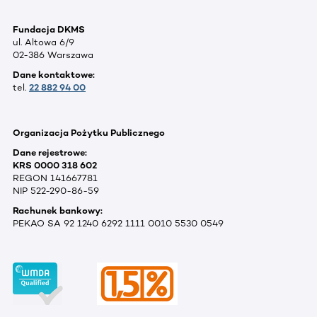
Fundacja DKMS
ul. Altowa 6/9
02-386 Warszawa
Dane kontaktowe:
tel.
22 882 94 00
Organizacja Pożytku Publicznego
Dane rejestrowe:
KRS 0000 318 602
REGON 141667781
NIP 522-290-86-59
Rachunek bankowy:
PEKAO SA 92 1240 6292 1111 0010 5530 0549