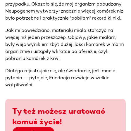
przypadku. Okazało się, że mój organizm pobudzany
Neupogenem wytworzył znacznie więcej komórek niż
było potrzebne i praktycznie "pobiłam" rekord kliniki.
Jak mi powiedziano, materiału miało starczyć na
więcej niż jeden przeszczep. Objawy, jakie miałam,
były więc wynikiem zbyt dużej ilości komórek w moim
organizmie i ustąpiły wkrótce po aferezie, czyli
pobraniu komórek z krwi.
Dlatego rejestrujcie się, ale świadomie, jeśli macie
pytania — pytajcie, Fundacja rozwieje wszelkie
wątpliwości.
Ty też możesz uratować
komuś życie!