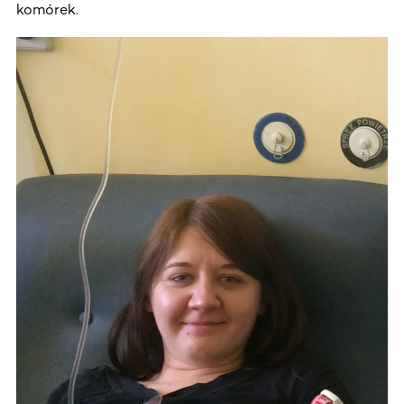
komórek.