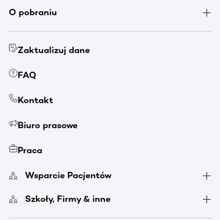
O pobraniu
Zaktualizuj dane
FAQ
Kontakt
Biuro prasowe
Praca
Wsparcie Pacjentów
Szkoły, Firmy & inne