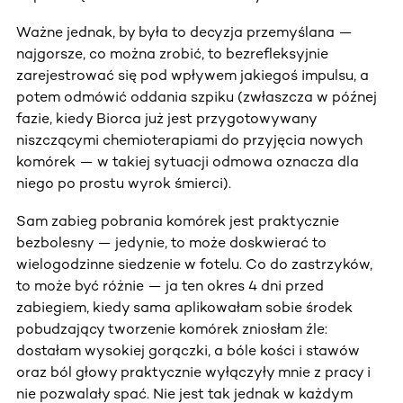
Ważne jednak, by była to decyzja przemyślana —
najgorsze, co można zrobić, to bezrefleksyjnie
zarejestrować się pod wpływem jakiegoś impulsu, a
potem odmówić oddania szpiku (zwłaszcza w późnej
fazie, kiedy Biorca już jest przygotowywany
niszczącymi chemioterapiami do przyjęcia nowych
komórek — w takiej sytuacji odmowa oznacza dla
niego po prostu wyrok śmierci).
Sam zabieg pobrania komórek jest praktycznie
bezbolesny — jedynie, to może doskwierać to
wielogodzinne siedzenie w fotelu. Co do zastrzyków,
to może być różnie — ja ten okres 4 dni przed
zabiegiem, kiedy sama aplikowałam sobie środek
pobudzający tworzenie komórek zniosłam źle:
dostałam wysokiej gorączki, a bóle kości i stawów
oraz ból głowy praktycznie wyłączyły mnie z pracy i
nie pozwalały spać. Nie jest tak jednak w każdym