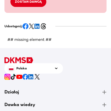
ZOSTAŃ DAWCĄ
Udostępnij:
## missing element ##
Polska
Działaj
Dawka wiedzy