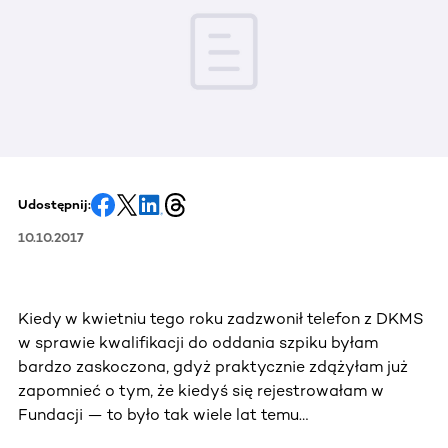
Udostępnij:
10.10.2017
Kiedy w kwietniu tego roku zadzwonił telefon z DKMS
w sprawie kwalifikacji do oddania szpiku byłam
bardzo zaskoczona, gdyż praktycznie zdążyłam już
zapomnieć o tym, że kiedyś się rejestrowałam w
Fundacji — to było tak wiele lat temu…