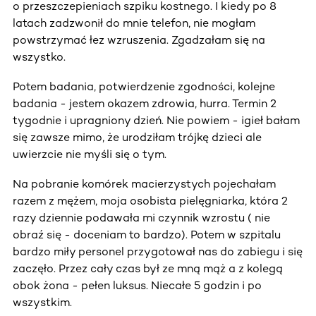
o przeszczepieniach szpiku kostnego. I kiedy po 8
latach zadzwonił do mnie telefon, nie mogłam
powstrzymać łez wzruszenia. Zgadzałam się na
wszystko.
Potem badania, potwierdzenie zgodności, kolejne
badania - jestem okazem zdrowia, hurra. Termin 2
tygodnie i upragniony dzień. Nie powiem - igieł bałam
się zawsze mimo, że urodziłam trójkę dzieci ale
uwierzcie nie myśli się o tym.
Na pobranie komórek macierzystych pojechałam
razem z mężem, moja osobista pielęgniarka, która 2
razy dziennie podawała mi czynnik wzrostu ( nie
obraź się - doceniam to bardzo). Potem w szpitalu
bardzo miły personel przygotował nas do zabiegu i się
zaczęło. Przez cały czas był ze mną mąż a z kolegą
obok żona - pełen luksus. Niecałe 5 godzin i po
wszystkim.