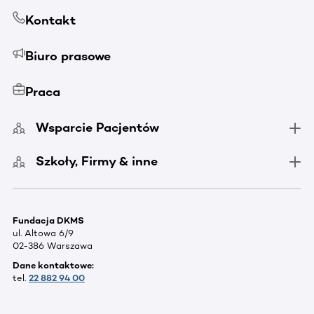
Kontakt
Biuro prasowe
Praca
Wsparcie Pacjentów
Szkoły, Firmy & inne
Fundacja DKMS
ul. Altowa 6/9
02-386 Warszawa
Dane kontaktowe:
tel.
22 882 94 00