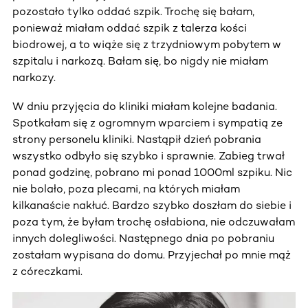
pozostało tylko oddać szpik. Trochę się bałam,
ponieważ miałam oddać szpik z talerza kości
biodrowej, a to wiąże się z trzydniowym pobytem w
szpitalu i narkozą. Bałam się, bo nigdy nie miałam
narkozy.
W dniu przyjęcia do kliniki miałam kolejne badania.
Spotkałam się z ogromnym wparciem i sympatią ze
strony personelu kliniki. Nastąpił dzień pobrania
wszystko odbyło się szybko i sprawnie. Zabieg trwał
ponad godzinę, pobrano mi ponad 1000ml szpiku. Nic
nie bolało, poza plecami, na których miałam
kilkanaście nakłuć. Bardzo szybko doszłam do siebie i
poza tym, że byłam trochę osłabiona, nie odczuwałam
innych dolegliwości. Następnego dnia po pobraniu
zostałam wypisana do domu. Przyjechał po mnie mąż
z córeczkami.