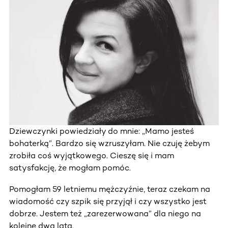
Dziewczynki powiedziały do mnie: „Mamo jesteś
bohaterką”. Bardzo się wzruszyłam. Nie czuję żebym
zrobiła coś wyjątkowego. Cieszę się i mam
satysfakcję, że mogłam pomóc.
Pomogłam 59 letniemu mężczyźnie, teraz czekam na
wiadomość czy szpik się przyjął i czy wszystko jest
dobrze. Jestem też „zarezerwowana” dla niego na
kolejne dwa lata.