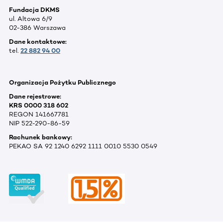
Fundacja DKMS
ul. Altowa 6/9
02-386 Warszawa
Dane kontaktowe:
tel.
22 882 94 00
Organizacja Pożytku Publicznego
Dane rejestrowe:
KRS 0000 318 602
REGON 141667781
NIP 522-290-86-59
Rachunek bankowy:
PEKAO SA 92 1240 6292 1111 0010 5530 0549