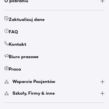
O pobraniu
Zaktualizuj dane
FAQ
Kontakt
Biuro prasowe
Praca
Wsparcie Pacjentów
Szkoły, Firmy & inne