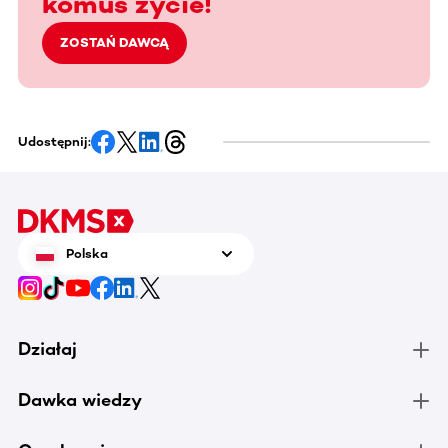
komuś życie!
ZOSTAŃ DAWCĄ
Udostępnij:
Polska
Działaj
Dawka wiedzy