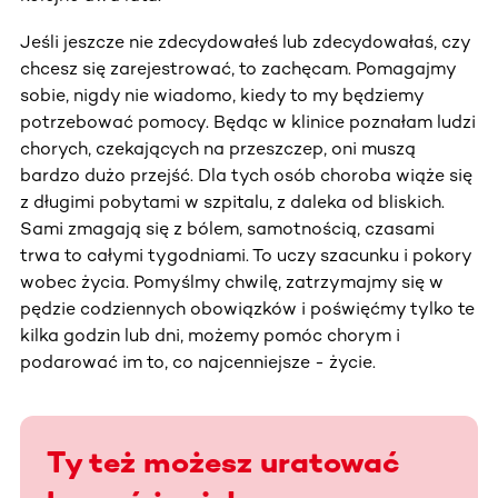
Jeśli jeszcze nie zdecydowałeś lub zdecydowałaś, czy
chcesz się zarejestrować, to zachęcam. Pomagajmy
sobie, nigdy nie wiadomo, kiedy to my będziemy
potrzebować pomocy. Będąc w klinice poznałam ludzi
chorych, czekających na przeszczep, oni muszą
bardzo dużo przejść. Dla tych osób choroba wiąże się
z długimi pobytami w szpitalu, z daleka od bliskich.
Sami zmagają się z bólem, samotnością, czasami
trwa to całymi tygodniami. To uczy szacunku i pokory
wobec życia. Pomyślmy chwilę, zatrzymajmy się w
pędzie codziennych obowiązków i poświęćmy tylko te
kilka godzin lub dni, możemy pomóc chorym i
podarować im to, co najcenniejsze - życie.
Ty też możesz uratować