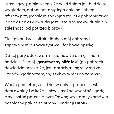
stresujący, pomimo tego, że wiedziałam jak będzie to
wyglądało, natomiast drugiego dnia na zabieg
aferezy przyjechałam spokojna (to, czy pobranie trwa
jeden dzień czy dwa dni jest ustalane indywidualnie, w
zależności od potrzeb biorcy).
Pielęgniarki w szpitalu dbały o mój dobrobyt,
zapewniły miłe towarzystwo i fachową opiekę.
Do tej pory odczuwam niesamowitą dumę. I mam
nadzieję, że mój „
genetyczny bliźniak"
(po pobraniu
dowiedziałam się, że, jest dorosłym mężczyzną ze
Stanów Zjednoczonych) szybko wróci do zdrowia.
Warto pamiętać, że udział w całym procesie jest
dobrowolny i w każdej chwili można wycofać zgodę.
Aby zostać potencjalnym Dawcą wystarczy zamówić
bezpłatny pakiet ze strony Fundacji DKMS.