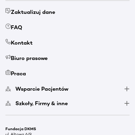
Zaktualizuj dane
FAQ
Kontakt
Biuro prasowe
Praca
Wsparcie Pacjentów
Szkoły, Firmy & inne
Fundacja DKMS
ul. Altowa 6/9