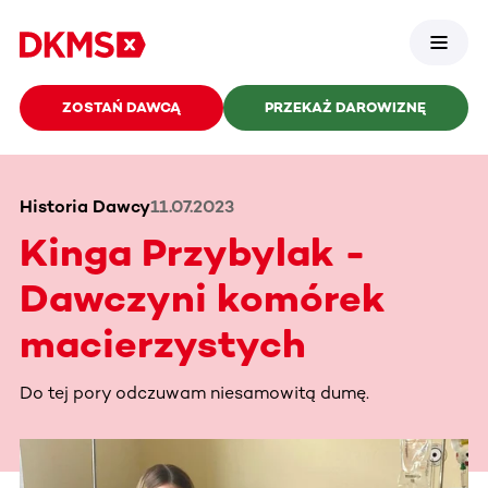
ZOSTAŃ DAWCĄ
PRZEKAŻ DAROWIZNĘ
Historia Dawcy
11.07.2023
Kinga Przybylak -
Dawczyni komórek
macierzystych
Do tej pory odczuwam niesamowitą dumę.