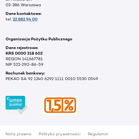
02-386 Warszawa
Dane kontaktowe:
tel.
22 882 94 00
Organizacja Pożytku Publicznego
Dane rejestrowe:
KRS 0000 318 602
REGON 141667781
NIP 522-290-86-59
Rachunek bankowy:
PEKAO SA 92 1240 6292 1111 0010 5530 0549
Nota prawna
Polityka prywatności
Regulamin