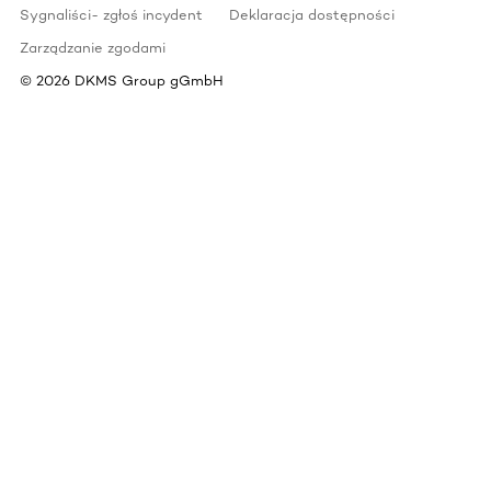
Sygnaliści- zgłoś incydent
Deklaracja dostępności
Zarządzanie zgodami
©
2026
DKMS Group gGmbH