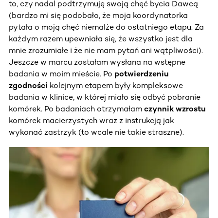
to, czy nadal podtrzymuję swoją chęć bycia Dawcą
(bardzo mi się podobało, że moja koordynatorka
pytała o moją chęć niemalże do ostatniego etapu. Za
każdym razem upewniała się, że wszystko jest dla
mnie zrozumiałe i że nie mam pytań ani wątpliwości).
Jeszcze w marcu zostałam wysłana na wstępne
badania w moim mieście. Po
potwierdzeniu
zgodności
kolejnym etapem były kompleksowe
badania w klinice, w której miało się odbyć pobranie
komórek. Po badaniach otrzymałam
czynnik wzrostu
komórek macierzystych wraz z instrukcją jak
wykonać zastrzyk (to wcale nie takie straszne).