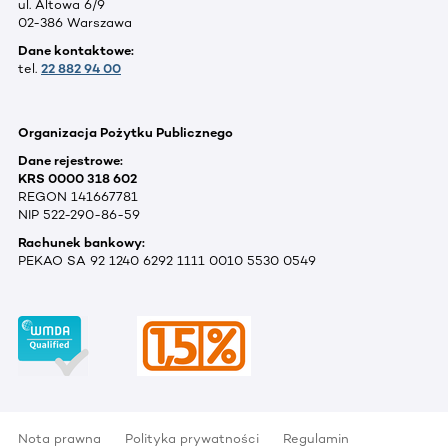
ul. Altowa 6/9
02-386 Warszawa
Dane kontaktowe:
tel.
22 882 94 00
Organizacja Pożytku Publicznego
Dane rejestrowe:
KRS 0000 318 602
REGON 141667781
NIP 522-290-86-59
Rachunek bankowy:
PEKAO SA 92 1240 6292 1111 0010 5530 0549
Nota prawna
Polityka prywatności
Regulamin