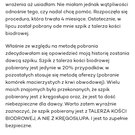
wrażenia aż usiadłam. Nie miałam jednak wątpliwości
odnośnie tego, czy nadal chcę pomóc. Rozpoczęła się
procedura, która trwała 4 miesiące. Ostatecznie, w
lipcu został pobrany ode mnie szpik z talerza kości
biodrowej.
Właśnie ze względu na metodę pobrania
zdecydowałam się opowiedzieć moją historię zostania
dawcą szpiku. Szpik z talerza kości biodrowej
pobierany jest jedynie w 20% przypadków, w
pozostałych stosuje się metodę aferezy (pobranie
komórek macierzystych z krwi obwodowej). Wielu
moich znajomych było przekonanych, że szpik
pobierany jest z kręgosłupa oraz, że jest to dość
niebezpieczne dla dawcy. Warto zatem wyraźnie
zaznaczyć, że szpik pobierany jest z TALERZA KOŚCI
BIODROWEJ, A NIE Z KRĘGOSŁUPA. I jest to zupełnie
bezpieczne.