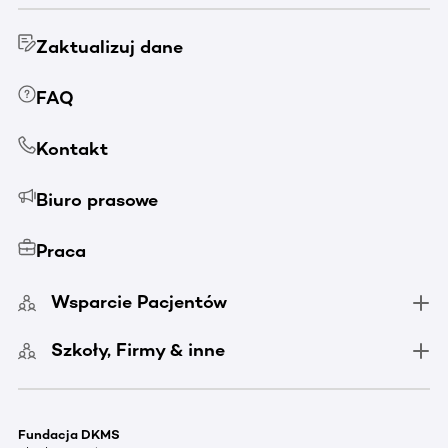
Zaktualizuj dane
FAQ
Kontakt
Biuro prasowe
Praca
Wsparcie Pacjentów
Szkoły, Firmy & inne
Fundacja DKMS