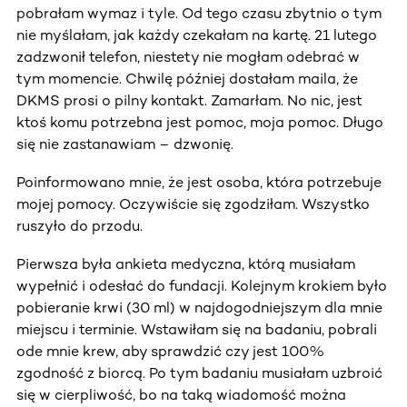
pobrałam wymaz i tyle. Od tego czasu zbytnio o tym
nie myślałam, jak każdy czekałam na kartę. 21 lutego
zadzwonił telefon, niestety nie mogłam odebrać w
tym momencie. Chwilę później dostałam maila, że
DKMS prosi o pilny kontakt. Zamarłam. No nic, jest
ktoś komu potrzebna jest pomoc, moja pomoc. Długo
się nie zastanawiam – dzwonię.
Poinformowano mnie, że jest osoba, która potrzebuje
mojej pomocy. Oczywiście się zgodziłam. Wszystko
ruszyło do przodu.
Pierwsza była ankieta medyczna, którą musiałam
wypełnić i odesłać do fundacji. Kolejnym krokiem było
pobieranie krwi (30 ml) w najdogodniejszym dla mnie
miejscu i terminie. Wstawiłam się na badaniu, pobrali
ode mnie krew, aby sprawdzić czy jest 100%
zgodność z biorcą. Po tym badaniu musiałam uzbroić
się w cierpliwość, bo na taką wiadomość można