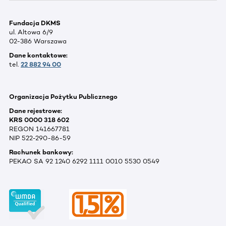
Fundacja DKMS
ul. Altowa 6/9
02-386 Warszawa
Dane kontaktowe:
tel.
22 882 94 00
Organizacja Pożytku Publicznego
Dane rejestrowe:
KRS 0000 318 602
REGON 141667781
NIP 522-290-86-59
Rachunek bankowy:
PEKAO SA 92 1240 6292 1111 0010 5530 0549