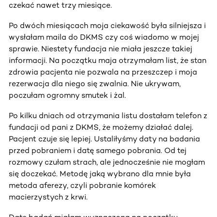
czekać nawet trzy miesiące.
Po dwóch miesiącach moja ciekawość była silniejsza i
wysłałam maila do DKMS czy coś wiadomo w mojej
sprawie. Niestety fundacja nie miała jeszcze takiej
informacji. Na początku maja otrzymałam list, że stan
zdrowia pacjenta nie pozwala na przeszczep i moja
rezerwacja dla niego się zwalnia. Nie ukrywam,
poczułam ogromny smutek i żal.
Po kilku dniach od otrzymania listu dostałam telefon z
fundacji od pani z DKMS, że możemy działać dalej.
Pacjent czuje się lepiej. Ustaliłyśmy daty na badania
przed pobraniem i datę samego pobrania. Od tej
rozmowy czułam strach, ale jednocześnie nie mogłam
się doczekać. Metodę jaką wybrano dla mnie była
metoda aferezy, czyli pobranie komórek
macierzystych z krwi.