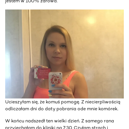
jestem w 100% zdrowa.
Ucieszyłam się, że komuś pomogę. Z niecierpliwością
odliczałam dni do daty pobrania ode mnie komórek.
W końcu nadszedł ten wielki dzień. Z samego rana
przyjechałam do kliniki na 7:30. Czułam strach i