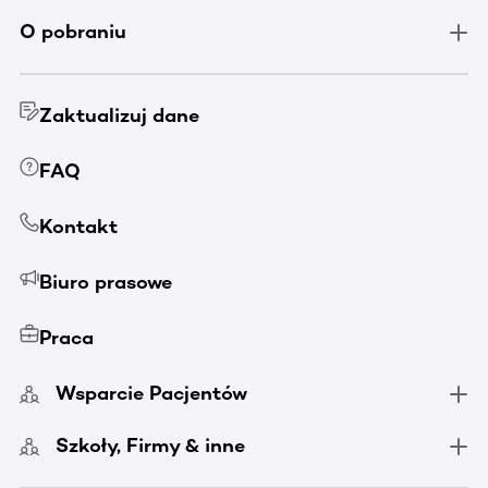
O pobraniu
Zaktualizuj dane
FAQ
Kontakt
Biuro prasowe
Praca
Wsparcie Pacjentów
Szkoły, Firmy & inne