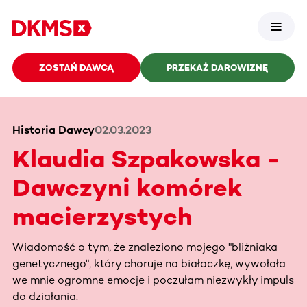
ZOSTAŃ DAWCĄ
PRZEKAŻ DAROWIZNĘ
Historia Dawcy
02.03.2023
Klaudia Szpakowska -
Dawczyni komórek
macierzystych
Wiadomość o tym, że znaleziono mojego "bliźniaka
genetycznego", który choruje na białaczkę, wywołała
we mnie ogromne emocje i poczułam niezwykły impuls
do działania.