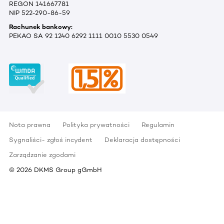
REGON 141667781
NIP 522-290-86-59
Rachunek bankowy:
PEKAO SA 92 1240 6292 1111 0010 5530 0549
Nota prawna
Polityka prywatności
Regulamin
Sygnaliści- zgłoś incydent
Deklaracja dostępności
Zarządzanie zgodami
©
2026
DKMS Group gGmbH