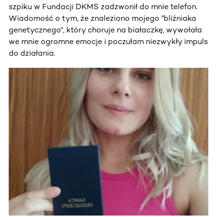
szpiku w Fundacji DKMS zadzwonił do mnie telefon.
Wiadomość o tym, że znaleziono mojego "bliźniaka
genetycznego", który choruje na białaczkę, wywołała
we mnie ogromne emocje i poczułam niezwykły impuls
do działania.