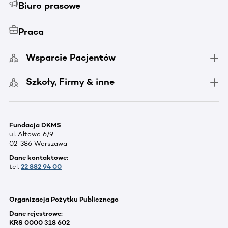
Biuro prasowe
Praca
Wsparcie Pacjentów
Szkoły, Firmy & inne
Fundacja DKMS
ul. Altowa 6/9
02-386 Warszawa
Dane kontaktowe:
tel.
22 882 94 00
Organizacja Pożytku Publicznego
Dane rejestrowe:
KRS 0000 318 602