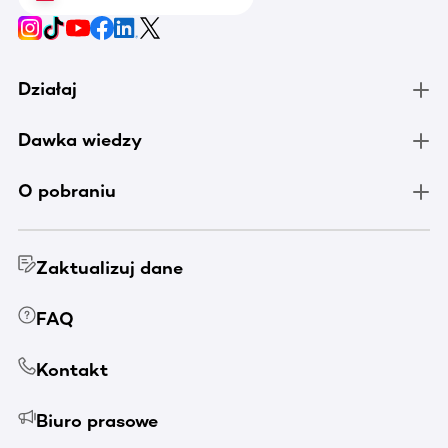
Działaj
Dawka wiedzy
O pobraniu
Zaktualizuj dane
FAQ
Kontakt
Biuro prasowe