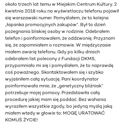
około trzech lat temu w Miejskim Centrum Kultury. 2
kwietnia 2018 roku na wyświetlaczu telefonu pojawił
się warszawski numer. Pomyślałem, że to kolejna
„łapanka promocyjnych zakupów”. Był to dzień
pożegnania bliskiej osoby w rodzinie. Odebrałem
telefon i poinformowałem, że oddzwonię. Przyznam
się, że zapomniałem o rozmowie. W międzyczasie
miałem awarię telefonu. Gdy po kilku dniach
odebrałem list polecony z Fundacji DKMS,
przypomniało mi się i pomyślałem, że to naprawdę
coś poważnego. Skontaktowałem się i szybko
wyjaśniłem całą sytuację. Pani koordynator
poinformowała mnie, że „genetyczny bliźniak”
potrzebuje mojej pomocy. Przedstawiła całą
procedurę jakiej mam się poddać. Bez wahania
wyraziłem wszystkie zgody, bo jedyną myślą jaką
miałem wtedy w głowie to: MOGĘ URATOWAĆ
KOMUŚ ŻYCIE!