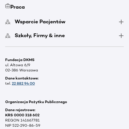
Praca
Wsparcie Pacjentów
Szkoły, Firmy & inne
Fundacja DKMS
ul. Altowa 6/9
02-386 Warszawa
Dane kontaktowe:
tel.
22 882 94 00
Organizacja Pożytku Publicznego
Dane rejestrowe:
KRS 0000 318 602
REGON 141667781
NIP 522-290-86-59