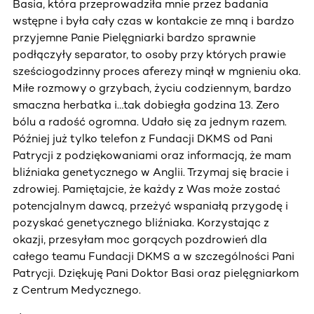
Basia, która przeprowadziła mnie przez badania
wstępne i była cały czas w kontakcie ze mną i bardzo
przyjemne Panie Pielęgniarki bardzo sprawnie
podłączyły separator, to osoby przy których prawie
sześciogodzinny proces aferezy minął w mgnieniu oka.
Miłe rozmowy o grzybach, życiu codziennym, bardzo
smaczna herbatka i…tak dobiegła godzina 13. Zero
bólu a radość ogromna. Udało się za jednym razem.
Później już tylko telefon z Fundacji DKMS od Pani
Patrycji z podziękowaniami oraz informacją, że mam
bliźniaka genetycznego w Anglii. Trzymaj się bracie i
zdrowiej. Pamiętajcie, że każdy z Was może zostać
potencjalnym dawcą, przeżyć wspaniałą przygodę i
pozyskać genetycznego bliźniaka. Korzystając z
okazji, przesyłam moc gorących pozdrowień dla
całego teamu Fundacji DKMS a w szczególności Pani
Patrycji. Dziękuję Pani Doktor Basi oraz pielęgniarkom
z Centrum Medycznego.