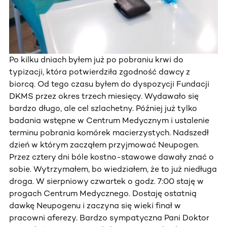
Po kilku dniach byłem już po pobraniu krwi do
typizacji, która potwierdziła zgodność dawcy z
biorcą. Od tego czasu byłem do dyspozycji Fundacji
DKMS przez okres trzech miesięcy. Wydawało się
bardzo długo, ale cel szlachetny. Później już tylko
badania wstępne w Centrum Medycznym i ustalenie
terminu pobrania komórek macierzystych. Nadszedł
dzień w którym zacząłem przyjmować Neupogen.
Przez cztery dni bóle kostno-stawowe dawały znać o
sobie. Wytrzymałem, bo wiedziałem, że to już niedługa
droga. W sierpniowy czwartek o godz. 7:00 staję w
progach Centrum Medycznego. Dostaję ostatnią
dawkę Neupogenu i zaczyna się wieki finał w
pracowni aferezy. Bardzo sympatyczna Pani Doktor