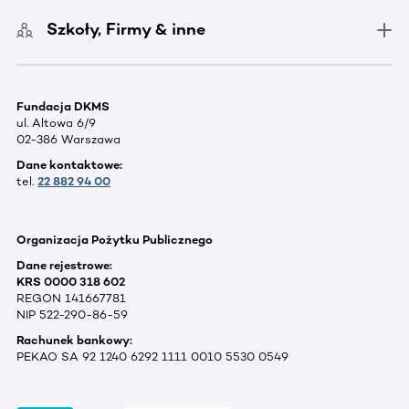
Szkoły, Firmy & inne
Fundacja DKMS
ul. Altowa 6/9
02-386 Warszawa
Dane kontaktowe:
tel.
22 882 94 00
Organizacja Pożytku Publicznego
Dane rejestrowe:
KRS 0000 318 602
REGON 141667781
NIP 522-290-86-59
Rachunek bankowy:
PEKAO SA 92 1240 6292 1111 0010 5530 0549