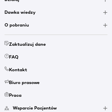
Dawka wiedzy
O pobraniu
Zaktualizuj dane
FAQ
Kontakt
Biuro prasowe
Praca
Wsparcie Pacjentów