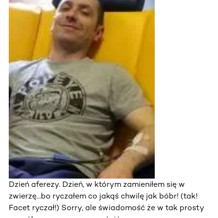
Dzień aferezy. Dzień, w którym zamieniłem się w
zwierzę…bo ryczałem co jakąś chwilę jak bóbr! (tak!
Facet ryczał!) Sorry, ale świadomość że w tak prosty