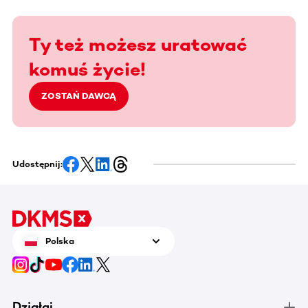
Ty też możesz uratować
komuś życie!
ZOSTAŃ DAWCĄ
Udostępnij:
Polska
Działaj