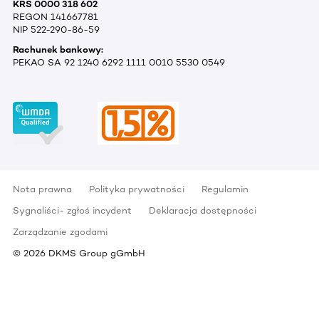
KRS 0000 318 602
REGON 141667781
NIP 522-290-86-59
Rachunek bankowy:
PEKAO SA 92 1240 6292 1111 0010 5530 0549
Nota prawna
Polityka prywatności
Regulamin
Sygnaliści- zgłoś incydent
Deklaracja dostępności
Zarządzanie zgodami
©
2026
DKMS Group gGmbH