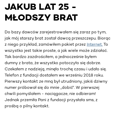
JAKUB LAT 25 -
MŁODSZY BRAT
Do bazy dawców zarejestrowałem się zaraz po tym,
jak mój starszy brat został dawcą przeszczepu. Biorąc
z niego przykład, zamówiłem pakiet przez
Internet.
To
wszystko jest takie proste, a jak wiele może zdziałać.
Tak bardzo zazdrościłem, a jednocześnie byłem
dumny z brata, że wszystko potoczyło się dobrze.
Czekałem z nadzieją, minęło trochę czasu i udało się.
Telefon z fundacji dostałem we wrześniu 2018 roku.
Pierwszy kontakt ze mną był utrudniony, jakiś dziwny
numer próbował się do mnie „dobić". W pierwszej
chwili pomyślałem - naciągacze, nie odbieram!
Jednak przemiła Pani z fundacji przysłała sms, z
prośbą o pilny kontakt.