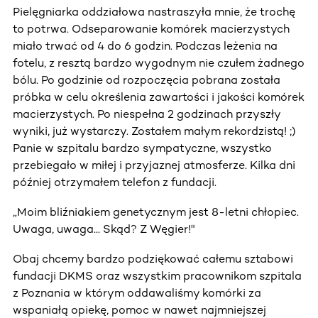
Pielęgniarka oddziałowa nastraszyła mnie, że trochę
to potrwa. Odseparowanie komórek macierzystych
miało trwać od 4 do 6 godzin. Podczas leżenia na
fotelu, z resztą bardzo wygodnym nie czułem żadnego
bólu. Po godzinie od rozpoczęcia pobrana została
próbka w celu określenia zawartości i jakości komórek
macierzystych. Po niespełna 2 godzinach przyszły
wyniki, już wystarczy. Zostałem małym rekordzistą! ;)
Panie w szpitalu bardzo sympatyczne, wszystko
przebiegało w miłej i przyjaznej atmosferze. Kilka dni
później otrzymałem telefon z fundacji.
„Moim bliźniakiem genetycznym jest 8-letni chłopiec.
Uwaga, uwaga... Skąd? Z Węgier!"
Obaj chcemy bardzo podziękować całemu sztabowi
fundacji DKMS oraz wszystkim pracownikom szpitala
z Poznania w którym oddawaliśmy komórki za
wspaniałą opiekę, pomoc w nawet najmniejszej