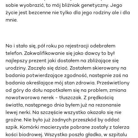
sobie wyobrazić, to mój bliźniak genetyczny. Jego
życie jest bezcenne nie tylko dla jego rodziny ale i dla
mnie.
No i stało się, pół roku po rejestracji odebrałem
telefon. Zakwalifikowanie się jako dawcy to był
najlepszy prezent jaki dostałem na zbliżające się
urodziny. Zaczęło się dziać. Zostałem skierowany na
badania potwierdzające zgodność, następnie zaś na
badania określające mój stan zdrowia. Prześwietlony
od góry do dołu napotkałem się na problem, zmiana
nowotworowa nerek - tłuszczak. Z prędkością
światła, następnego dnia byłem już na rezonansie
lewej nerki. Na szczęście wszystko okazało się nie
groźne. Nie było już żadnych przeszkód by oddać
szpik. Komórki macierzyste pobrane zostały z talerza
kości biodrowej. Wszystko poszło gładko, w szpitalu