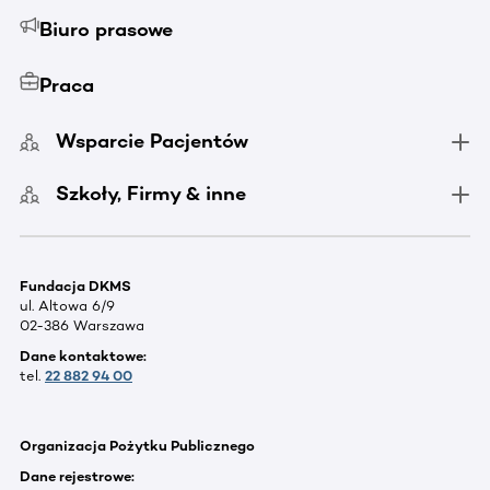
Biuro prasowe
Praca
Wsparcie Pacjentów
Szkoły, Firmy & inne
Fundacja DKMS
ul. Altowa 6/9
02-386 Warszawa
Dane kontaktowe:
tel.
22 882 94 00
Organizacja Pożytku Publicznego
Dane rejestrowe: