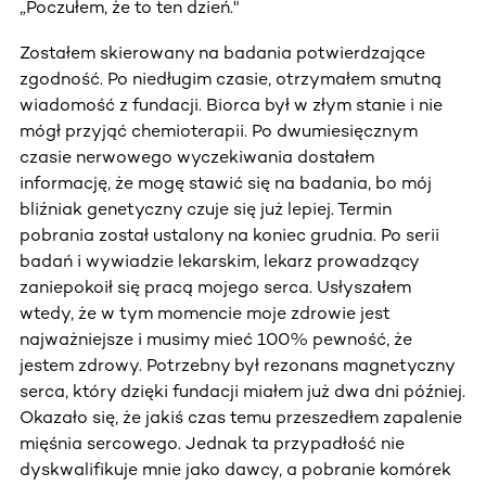
„Poczułem, że to ten dzień."
Zostałem skierowany na badania potwierdzające
zgodność. Po niedługim czasie, otrzymałem smutną
wiadomość z fundacji. Biorca był w złym stanie i nie
mógł przyjąć chemioterapii. Po dwumiesięcznym
czasie nerwowego wyczekiwania dostałem
informację, że mogę stawić się na badania, bo mój
bliźniak genetyczny czuje się już lepiej. Termin
pobrania został ustalony na koniec grudnia. Po serii
badań i wywiadzie lekarskim, lekarz prowadzący
zaniepokoił się pracą mojego serca. Usłyszałem
wtedy, że w tym momencie moje zdrowie jest
najważniejsze i musimy mieć 100% pewność, że
jestem zdrowy. Potrzebny był rezonans magnetyczny
serca, który dzięki fundacji miałem już dwa dni później.
Okazało się, że jakiś czas temu przeszedłem zapalenie
mięśnia sercowego. Jednak ta przypadłość nie
dyskwalifikuje mnie jako dawcy, a pobranie komórek