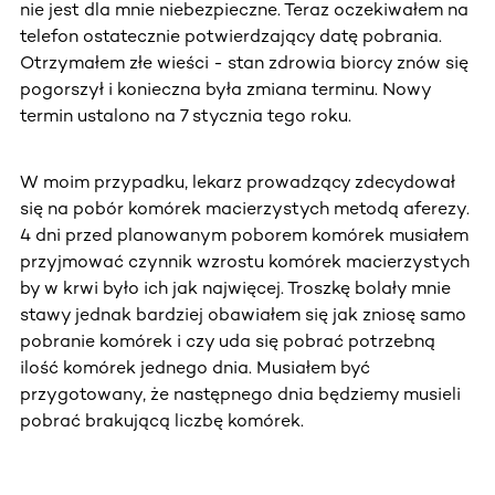
nie jest dla mnie niebezpieczne. Teraz oczekiwałem na
telefon ostatecznie potwierdzający datę pobrania.
Otrzymałem złe wieści - stan zdrowia biorcy znów się
pogorszył i konieczna była zmiana terminu. Nowy
termin ustalono na 7 stycznia tego roku.
W moim przypadku, lekarz prowadzący zdecydował
się na pobór komórek macierzystych metodą aferezy.
4 dni przed planowanym poborem komórek musiałem
przyjmować czynnik wzrostu komórek macierzystych
by w krwi było ich jak najwięcej. Troszkę bolały mnie
stawy jednak bardziej obawiałem się jak zniosę samo
pobranie komórek i czy uda się pobrać potrzebną
ilość komórek jednego dnia. Musiałem być
przygotowany, że następnego dnia będziemy musieli
pobrać brakującą liczbę komórek.