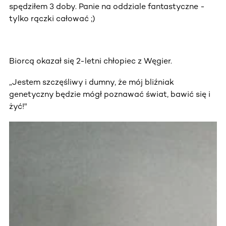
spędziłem 3 doby. Panie na oddziale fantastyczne -
tylko rączki całować ;)
Biorcą okazał się 2-letni chłopiec z Węgier.
„Jestem szczęśliwy i dumny, że mój bliźniak
genetyczny będzie mógł poznawać świat, bawić się i
żyć!"