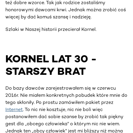
też dobre wzorce. Tak jak rodzice zostaliśmy
honorowymi dawcami krwi. Jednak można zrobić coś
więcej by dać komuś szansę i nadzieję.
Szlaki w Naszej historii przecierał Kornel.
KORNEL LAT 30 -
STARSZY BRAT
Do bazy dawców zarejestrowałem się w czerwcu
2016r. Nie miałem konkretnych pobudek które mnie do
tego skłoniły. Po prostu zamówiłem pakiet przez
Internet
. To nic nie kosztuje, nic nie boli więc
postanowiłem dać sobie szanse by zrobić tak piękny
gest dla „obcego człowieka" o którym nic nie wiem.
Jednak ten „obcy człowiek" jest mi bliższy niż można