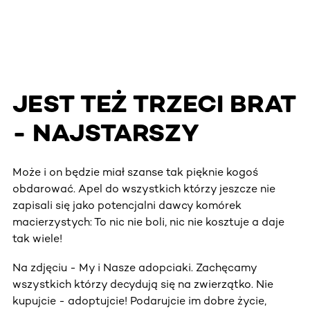
JEST TEŻ TRZECI BRAT
- NAJSTARSZY
Może i on będzie miał szanse tak pięknie kogoś
obdarować. Apel do wszystkich którzy jeszcze nie
zapisali się jako potencjalni dawcy komórek
macierzystych: To nic nie boli, nic nie kosztuje a daje
tak wiele!
Na zdjęciu - My i Nasze adopciaki. Zachęcamy
wszystkich którzy decydują się na zwierzątko. Nie
kupujcie - adoptujcie! Podarujcie im dobre życie,