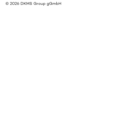
©
2026
DKMS Group gGmbH