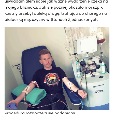
uświadamiałem sobie jak ważne wydarzenie czeka na
mojego bliźniaka. Jak się później okazało mój szpik
kostny przebył daleką drogę, trafiając do chorego na
białaczkę mężczyzny w Stanach Zjednoczonych.
Procedura rozpoczęła się badaniami