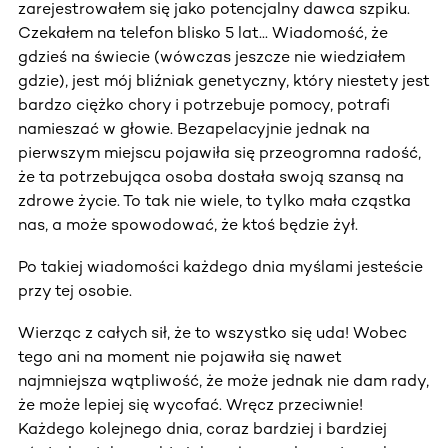
zarejestrowałem się jako potencjalny dawca szpiku.
Czekałem na telefon blisko 5 lat... Wiadomość, że
gdzieś na świecie (wówczas jeszcze nie wiedziałem
gdzie), jest mój bliźniak genetyczny, który niestety jest
bardzo ciężko chory i potrzebuje pomocy, potrafi
namieszać w głowie. Bezapelacyjnie jednak na
pierwszym miejscu pojawiła się przeogromna radość,
że ta potrzebująca osoba dostała swoją szansą na
zdrowe życie. To tak nie wiele, to tylko mała cząstka
nas, a może spowodować, że ktoś będzie żył.
Po takiej wiadomości każdego dnia myślami jesteście
przy tej osobie.
Wierząc z całych sił, że to wszystko się uda! Wobec
tego ani na moment nie pojawiła się nawet
najmniejsza wątpliwość, że może jednak nie dam rady,
że może lepiej się wycofać. Wręcz przeciwnie!
Każdego kolejnego dnia, coraz bardziej i bardziej