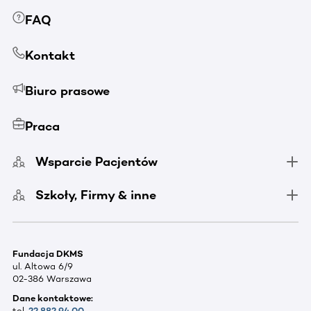
FAQ
Kontakt
Biuro prasowe
Praca
Wsparcie Pacjentów
Szkoły, Firmy & inne
Fundacja DKMS
ul. Altowa 6/9
02-386 Warszawa
Dane kontaktowe:
tel.
22 882 94 00