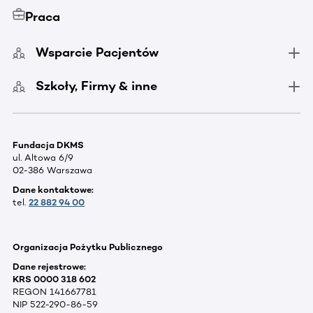
Praca
Wsparcie Pacjentów
Szkoły, Firmy & inne
Fundacja DKMS
ul. Altowa 6/9
02-386 Warszawa
Dane kontaktowe:
tel.
22 882 94 00
Organizacja Pożytku Publicznego
Dane rejestrowe:
KRS 0000 318 602
REGON 141667781
NIP 522-290-86-59