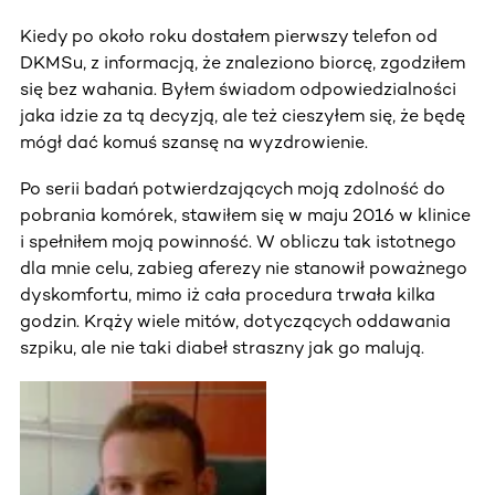
Kiedy po około roku dostałem pierwszy telefon od
DKMSu, z informacją, że znaleziono biorcę, zgodziłem
się bez wahania. Byłem świadom odpowiedzialności
jaka idzie za tą decyzją, ale też cieszyłem się, że będę
mógł dać komuś szansę na wyzdrowienie.
Po serii badań potwierdzających moją zdolność do
pobrania komórek, stawiłem się w maju 2016 w klinice
i spełniłem moją powinność. W obliczu tak istotnego
dla mnie celu, zabieg aferezy nie stanowił poważnego
dyskomfortu, mimo iż cała procedura trwała kilka
godzin. Krąży wiele mitów, dotyczących oddawania
szpiku, ale nie taki diabeł straszny jak go malują.