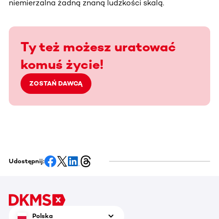
niemierzalna żadną znaną ludzkości skalą.
Ty też możesz uratować
komuś życie!
ZOSTAŃ DAWCĄ
Udostępnij:
Polska