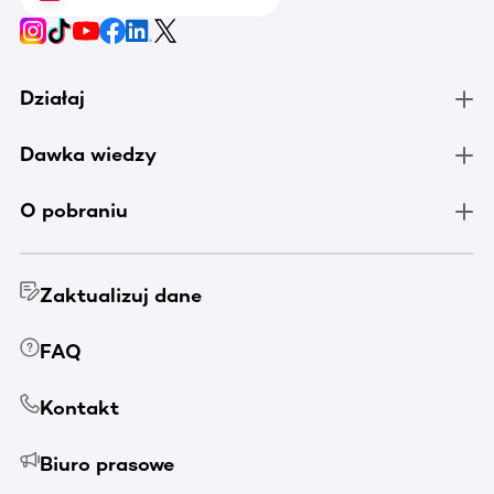
Działaj
Dawka wiedzy
O pobraniu
Zaktualizuj dane
FAQ
Kontakt
Biuro prasowe