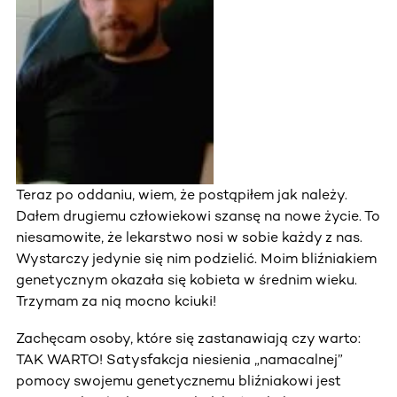
Teraz po oddaniu, wiem, że postąpiłem jak należy.
Dałem drugiemu człowiekowi szansę na nowe życie. To
niesamowite, że lekarstwo nosi w sobie każdy z nas.
Wystarczy jedynie się nim podzielić. Moim bliźniakiem
genetycznym okazała się kobieta w średnim wieku.
Trzymam za nią mocno kciuki!
Zachęcam osoby, które się zastanawiają czy warto:
TAK WARTO! Satysfakcja niesienia „namacalnej”
pomocy swojemu genetycznemu bliźniakowi jest