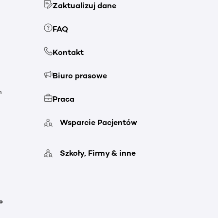
Zaktualizuj dane
FAQ
Kontakt
Biuro prasowe
h
Praca
Wsparcie Pacjentów
Szkoły, Firmy & inne
o