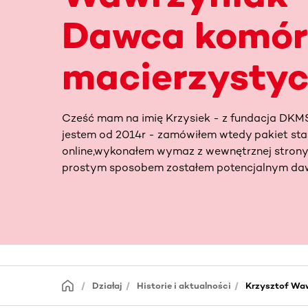
Dawca komór
macierzysty
Cześć mam na imię Krzysiek - z fundacja DKM
jestem od 2014r - zamówiłem wtedy pakiet st
online,wykonałem wymaz z wewnętrznej strony 
prostym sposobem zostałem potencjalnym daw
Działaj
Historie i aktualności
Krzysztof Wa