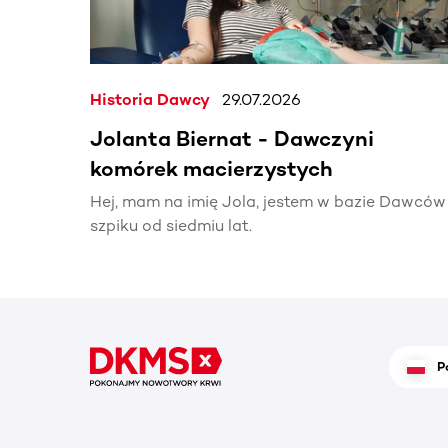
Historia Dawcy
29.07.2026
Jolanta Biernat - Dawczyni
komórek macierzystych
Hej, mam na imię Jola, jestem w bazie Dawców
szpiku od siedmiu lat.
P