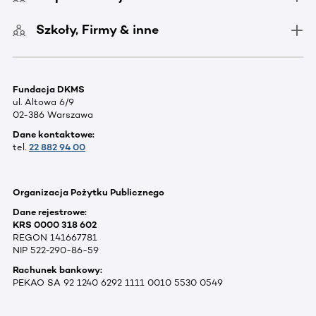
Szkoły, Firmy & inne
Fundacja DKMS
ul. Altowa 6/9
02-386 Warszawa
Dane kontaktowe:
tel.
22 882 94 00
Organizacja Pożytku Publicznego
Dane rejestrowe:
KRS 0000 318 602
REGON 141667781
NIP 522-290-86-59
Rachunek bankowy:
PEKAO SA 92 1240 6292 1111 0010 5530 0549