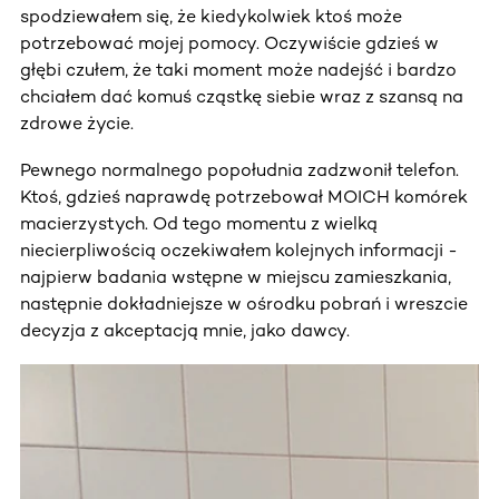
spodziewałem się, że kiedykolwiek ktoś może
potrzebować mojej pomocy. Oczywiście gdzieś w
głębi czułem, że taki moment może nadejść i bardzo
chciałem dać komuś cząstkę siebie wraz z szansą na
zdrowe życie.
Pewnego normalnego popołudnia zadzwonił telefon.
Ktoś, gdzieś naprawdę potrzebował MOICH komórek
macierzystych. Od tego momentu z wielką
niecierpliwością oczekiwałem kolejnych informacji -
najpierw badania wstępne w miejscu zamieszkania,
następnie dokładniejsze w ośrodku pobrań i wreszcie
decyzja z akceptacją mnie, jako dawcy.