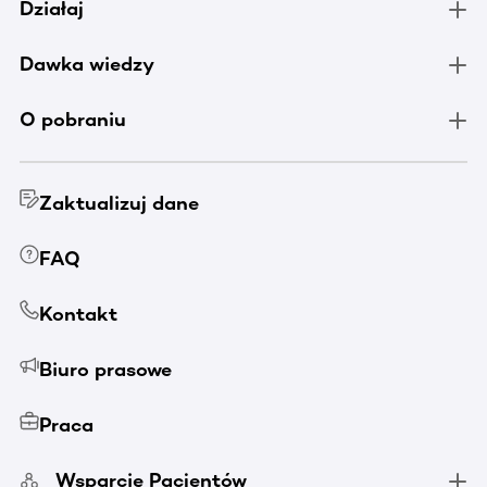
Działaj
Dawka wiedzy
O pobraniu
Zaktualizuj dane
FAQ
Kontakt
Biuro prasowe
Praca
Wsparcie Pacjentów