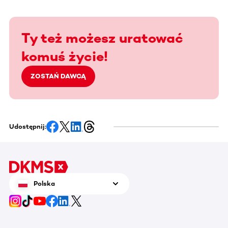
Ty też możesz uratować
komuś życie!
ZOSTAŃ DAWCĄ
Udostępnij:
Polska