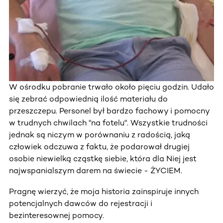
W ośrodku pobranie trwało około pięciu godzin. Udało
się zebrać odpowiednią ilość materiału do
przeszczepu. Personel był bardzo fachowy i pomocny
w trudnych chwilach "na fotelu". Wszystkie trudności
jednak są niczym w porównaniu z radością, jaką
człowiek odczuwa z faktu, że podarował drugiej
osobie niewielką cząstkę siebie, która dla Niej jest
najwspanialszym darem na świecie - ŻYCIEM.
Pragnę wierzyć, że moja historia zainspiruje innych
potencjalnych dawców do rejestracji i
bezinteresownej pomocy.