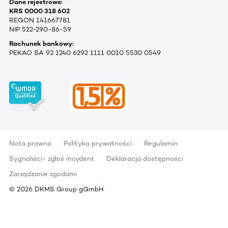
Dane rejestrowe:
KRS 0000 318 602
REGON 141667781
NIP 522-290-86-59
Rachunek bankowy:
PEKAO SA 92 1240 6292 1111 0010 5530 0549
Nota prawna
Polityka prywatności
Regulamin
Sygnaliści- zgłoś incydent
Deklaracja dostępności
Zarządzanie zgodami
©
2026
DKMS Group gGmbH