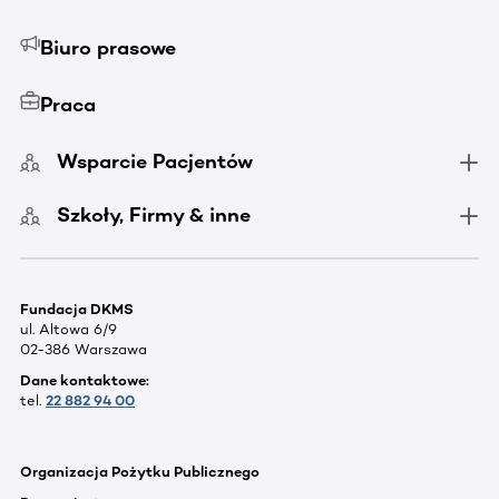
Biuro prasowe
Praca
Wsparcie Pacjentów
Szkoły, Firmy & inne
Fundacja DKMS
ul. Altowa 6/9
02-386 Warszawa
Dane kontaktowe:
tel.
22 882 94 00
Organizacja Pożytku Publicznego