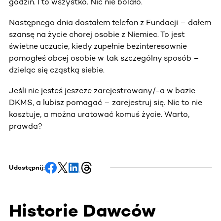
godzin. I to wszystko. Nic nie bolało.
Następnego dnia dostałem telefon z Fundacji – dałem
szansę na życie chorej osobie z Niemiec. To jest
świetne uczucie, kiedy zupełnie bezinteresownie
pomogłeś obcej osobie w tak szczególny sposób –
dzieląc się cząstką siebie.
Jeśli nie jesteś jeszcze zarejestrowany/-a w bazie
DKMS, a lubisz pomagać – zarejestruj się. Nic to nie
kosztuje, a można uratować komuś życie. Warto,
prawda?
Udostępnij:
Historie Dawców