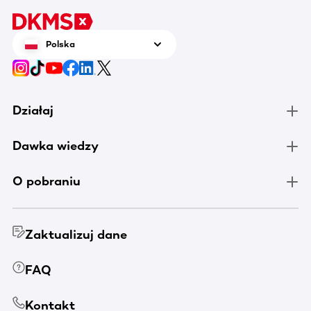
pomocy
Polska
Działaj
Dawka wiedzy
O pobraniu
Zaktualizuj dane
FAQ
Kontakt