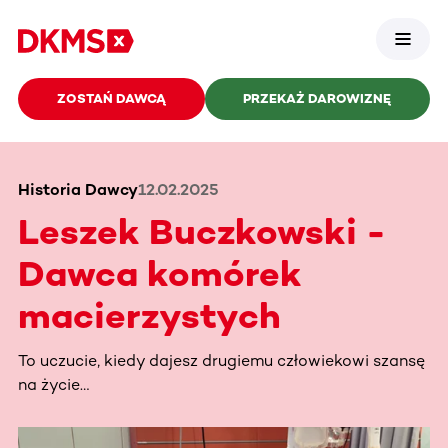
ZOSTAŃ DAWCĄ
PRZEKAŻ DAROWIZNĘ
Historia Dawcy
12.02.2025
Leszek Buczkowski -
Dawca komórek
macierzystych
To uczucie, kiedy dajesz drugiemu człowiekowi szansę
na życie…