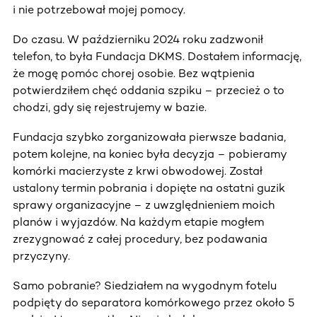
i nie potrzebował mojej pomocy.
Do czasu. W październiku 2024 roku zadzwonił
telefon, to była Fundacja DKMS. Dostałem informację,
że mogę pomóc chorej osobie. Bez wątpienia
potwierdziłem chęć oddania szpiku – przecież o to
chodzi, gdy się rejestrujemy w bazie.
Fundacja szybko zorganizowała pierwsze badania,
potem kolejne, na koniec była decyzja – pobieramy
komórki macierzyste z krwi obwodowej. Został
ustalony termin pobrania i dopięte na ostatni guzik
sprawy organizacyjne – z uwzględnieniem moich
planów i wyjazdów. Na każdym etapie mogłem
zrezygnować z całej procedury, bez podawania
przyczyny.
Samo pobranie? Siedziałem na wygodnym fotelu
podpięty do separatora komórkowego przez około 5