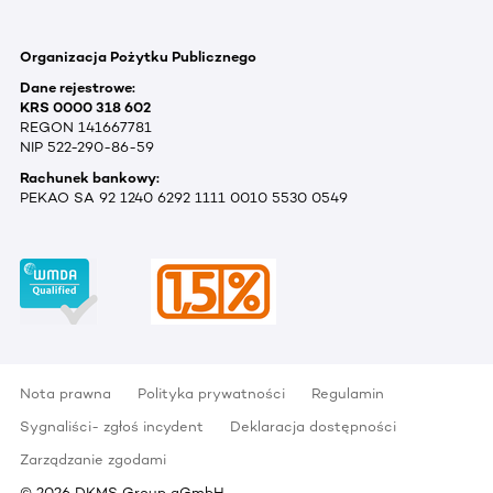
Organizacja Pożytku Publicznego
Dane rejestrowe:
KRS 0000 318 602
REGON 141667781
NIP 522-290-86-59
Rachunek bankowy:
PEKAO SA 92 1240 6292 1111 0010 5530 0549
Nota prawna
Polityka prywatności
Regulamin
Sygnaliści- zgłoś incydent
Deklaracja dostępności
Zarządzanie zgodami
©
2026
DKMS Group gGmbH