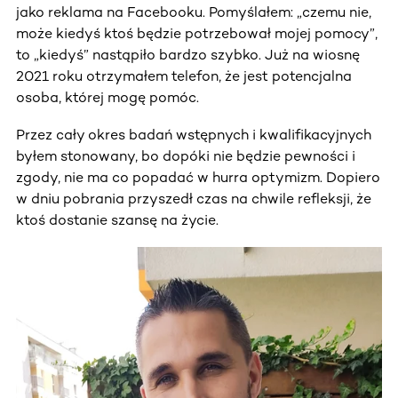
jako reklama na Facebooku. Pomyślałem: „czemu nie,
może kiedyś ktoś będzie potrzebował mojej pomocy”,
to „kiedyś” nastąpiło bardzo szybko. Już na wiosnę
2021 roku otrzymałem telefon, że jest potencjalna
osoba, której mogę pomóc.
Przez cały okres badań wstępnych i kwalifikacyjnych
byłem stonowany, bo dopóki nie będzie pewności i
zgody, nie ma co popadać w hurra optymizm. Dopiero
w dniu pobrania przyszedł czas na chwile refleksji, że
ktoś dostanie szansę na życie.