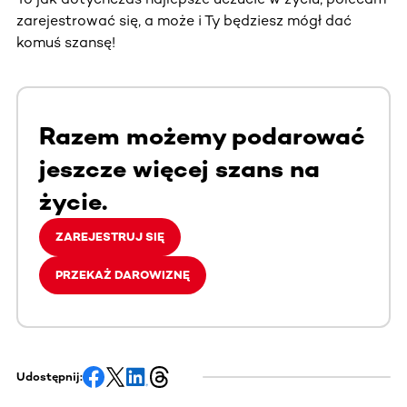
zarejestrować się, a może i Ty będziesz mógł dać
komuś szansę!
Razem możemy podarować
jeszcze więcej szans na
życie.
ZAREJESTRUJ SIĘ
PRZEKAŻ DAROWIZNĘ
Udostępnij: