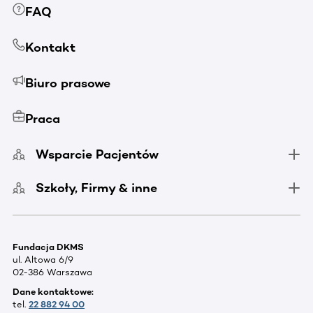
FAQ
Kontakt
Biuro prasowe
Praca
Wsparcie Pacjentów
Szkoły, Firmy & inne
Fundacja DKMS
ul. Altowa 6/9
02-386 Warszawa
Dane kontaktowe:
tel.
22 882 94 00