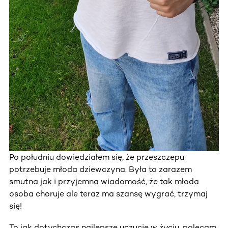
Po południu dowiedziałem się, że przeszczepu
potrzebuje młoda dziewczyna. Była to zarazem
smutna jak i przyjemna wiadomość, że tak młoda
osoba choruje ale teraz ma szansę wygrać, trzymaj
się!
To jak dotychczas najlepsze uczucie w życiu, polecam