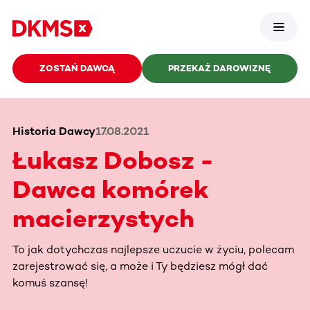
ZOSTAŃ DAWCĄ
PRZEKAŻ DAROWIZNĘ
Historia Dawcy
17.08.2021
Łukasz Dobosz -
Dawca komórek
macierzystych
To jak dotychczas najlepsze uczucie w życiu, polecam
zarejestrować się, a może i Ty będziesz mógł dać
komuś szansę!