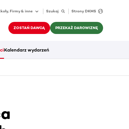
koły, Firmy & inne
Szukaj
Strony DKMS
ZOSTAŃ DAWCĄ
PRZEKAŻ DAROWIZNĘ
ci
Kalendarz wydarzeń
ca