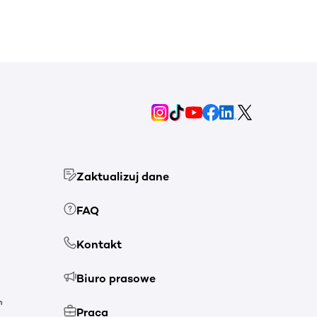
Zaktualizuj dane
FAQ
Kontakt
Biuro prasowe
h
Praca