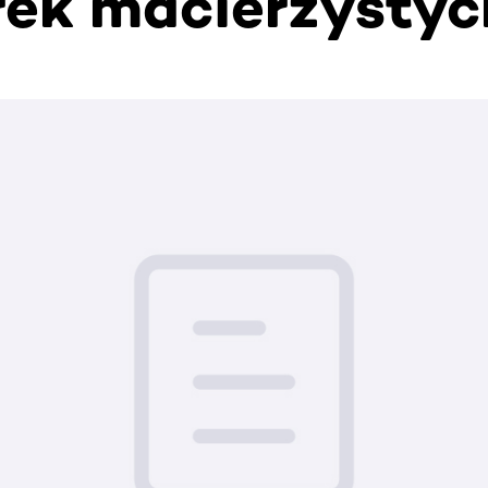
ek macierzystyc