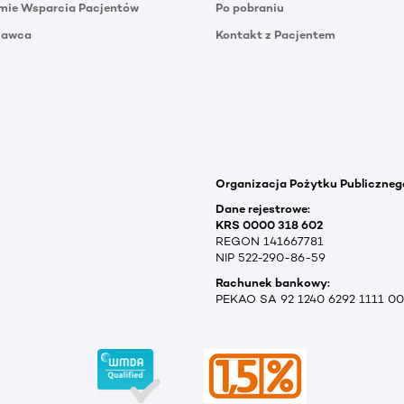
mie Wsparcia Pacjentów
Po pobraniu
Dawca
Kontakt z Pacjentem
Organizacja Pożytku Publiczneg
Dane rejestrowe:
KRS 0000 318 602
REGON 141667781
NIP 522-290-86-59
Rachunek bankowy:
PEKAO SA 92 1240 6292 1111 0