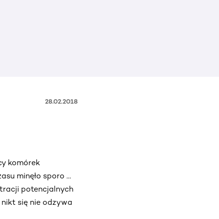
28.02.2018
wcy komórek
zasu minęło sporo …
tracji potencjalnych
 nikt się nie odzywa