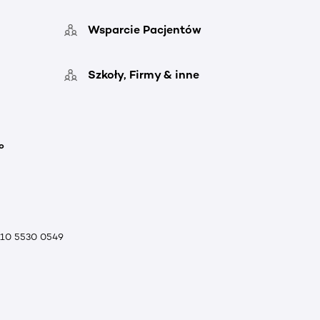
Wsparcie Pacjentów
Szkoły, Firmy & inne
o
010 5530 0549