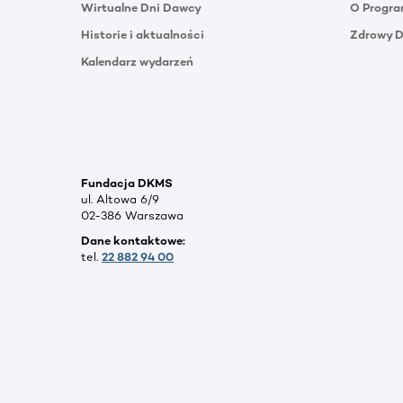
Wirtualne Dni Dawcy
O Progra
Historie i aktualności
Zdrowy 
Kalendarz wydarzeń
Fundacja DKMS
ul. Altowa 6/9
02-386 Warszawa
Dane kontaktowe:
tel.
22 882 94 00