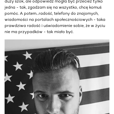
duży szok, ale odpowiedź mogła być przecież tylko
jedna - tak, zgadzam się na wszystko, chcę komuś
pomóc. A potem…radość, telefony do znajomych,
wiadomości na portalach społecznościowych - taka
prawdziwa radość i uświadomienie sobie, że w życiu
nie ma przypadków - tak miało być.