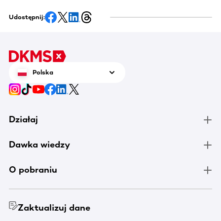
Udostępnij:
Polska
Działaj
Dawka wiedzy
O pobraniu
Zaktualizuj dane