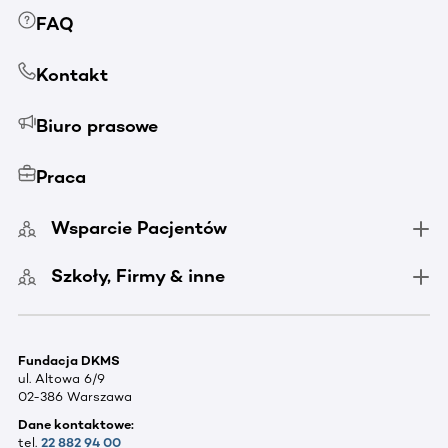
FAQ
Kontakt
Biuro prasowe
Praca
Wsparcie Pacjentów
Szkoły, Firmy & inne
Fundacja DKMS
ul. Altowa 6/9
02-386 Warszawa
Dane kontaktowe:
tel.
22 882 94 00