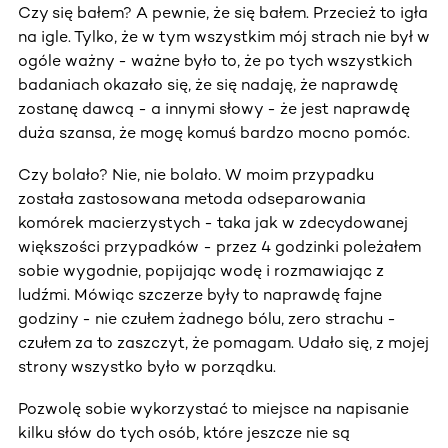
Czy się bałem? A pewnie, że się bałem. Przecież to igła
na igle. Tylko, że w tym wszystkim mój strach nie był w
ogóle ważny - ważne było to, że po tych wszystkich
badaniach okazało się, że się nadaję, że naprawdę
zostanę dawcą - a innymi słowy - że jest naprawdę
duża szansa, że mogę komuś bardzo mocno pomóc.
Czy bolało? Nie, nie bolało. W moim przypadku
została zastosowana metoda odseparowania
komórek macierzystych - taka jak w zdecydowanej
większości przypadków - przez 4 godzinki poleżałem
sobie wygodnie, popijając wodę i rozmawiając z
ludźmi. Mówiąc szczerze były to naprawdę fajne
godziny - nie czułem żadnego bólu, zero strachu -
czułem za to zaszczyt, że pomagam. Udało się, z mojej
strony wszystko było w porządku.
Pozwolę sobie wykorzystać to miejsce na napisanie
kilku słów do tych osób, które jeszcze nie są