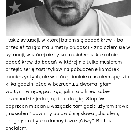
I tak z sytuacji, w której bałem się oddać krew - bo
przecież ta igła ma 3 metry długości - znalazłem się w
sytuacji, w której nie tylko musiałem kilkukrotnie
oddać krew do badań, w której nie tylko musiałem
przejść serię zastrzyków na pobudzenie komórek
macierzystych, ale w której finalnie musiałem spędzić
kilka godzin leżąc w bezruchu, z dwoma igłami
wbitymi w ręce, patrząc, jak moja krew sobie
przechodzi z jednej ręki do drugiej. Stop. W
poprzednim zdaniu wszędzie tam gdzie użyłem słowa
„musiałem” powinny pojawić się słowa „chciałem,
pragnąłem, byłem dumny i szczęśliwy”. Bo tak,
chciałem.