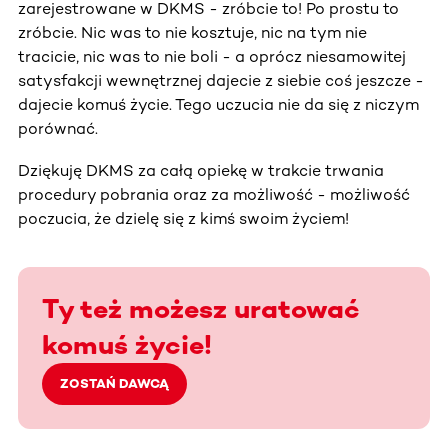
zarejestrowane w DKMS - zróbcie to! Po prostu to
zróbcie. Nic was to nie kosztuje, nic na tym nie
tracicie, nic was to nie boli - a oprócz niesamowitej
satysfakcji wewnętrznej dajecie z siebie coś jeszcze -
dajecie komuś życie. Tego uczucia nie da się z niczym
porównać.
Dziękuję DKMS za całą opiekę w trakcie trwania
procedury pobrania oraz za możliwość - możliwość
poczucia, że dzielę się z kimś swoim życiem!
Ty też możesz uratować
komuś życie!
ZOSTAŃ DAWCĄ