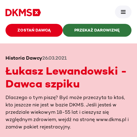
ZOSTAŃ DAWCĄ
PRZEKAŻ DAROWIZNĘ
Historia Dawcy
26.03.2021
Łukasz Lewandowski -
Dawca szpiku
Dlaczego o tym piszę? Być może przeczyta to ktoś,
kto jeszcze nie jest w bazie DKMS. Jeśli jesteś w
przedziale wiekowym 18-55 lat i cieszysz się
względnym zdrowiem, wejdź na stronę www.dkms.pl i
zamów pakiet rejestracyjny.