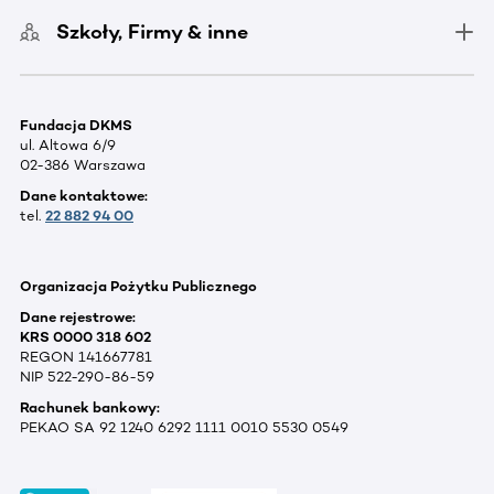
Szkoły, Firmy & inne
Fundacja DKMS
ul. Altowa 6/9
02-386 Warszawa
Dane kontaktowe:
tel.
22 882 94 00
Organizacja Pożytku Publicznego
Dane rejestrowe:
KRS 0000 318 602
REGON 141667781
NIP 522-290-86-59
Rachunek bankowy:
PEKAO SA 92 1240 6292 1111 0010 5530 0549