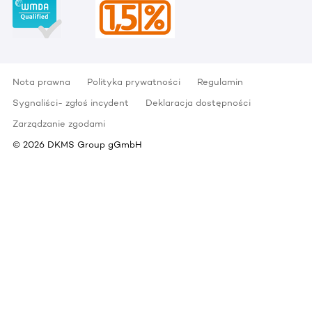
Nota prawna
Polityka prywatności
Regulamin
Sygnaliści- zgłoś incydent
Deklaracja dostępności
Zarządzanie zgodami
©
2026
DKMS Group gGmbH