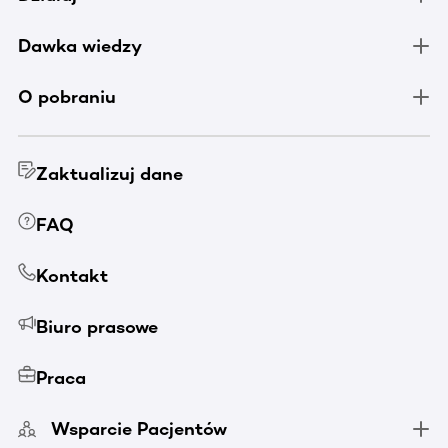
Dawka wiedzy
O pobraniu
Zaktualizuj dane
FAQ
Kontakt
Biuro prasowe
Praca
Wsparcie Pacjentów