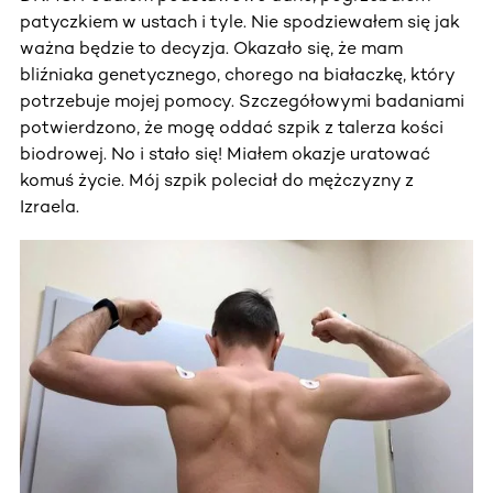
patyczkiem w ustach i tyle. Nie spodziewałem się jak
ważna będzie to decyzja. Okazało się, że mam
bliźniaka genetycznego, chorego na białaczkę, który
potrzebuje mojej pomocy. Szczegółowymi badaniami
potwierdzono, że mogę oddać szpik z talerza kości
biodrowej. No i stało się! Miałem okazje uratować
komuś życie. Mój szpik poleciał do mężczyzny z
Izraela.