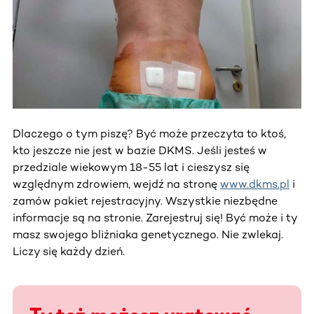
Dlaczego o tym piszę? Być może przeczyta to ktoś,
kto jeszcze nie jest w bazie DKMS. Jeśli jesteś w
przedziale wiekowym 18-55 lat i cieszysz się
względnym zdrowiem, wejdź na stronę
www.dkms.pl
i
zamów pakiet rejestracyjny. Wszystkie niezbędne
informacje są na stronie. Zarejestruj się! Być może i ty
masz swojego bliźniaka genetycznego. Nie zwlekaj.
Liczy się każdy dzień.