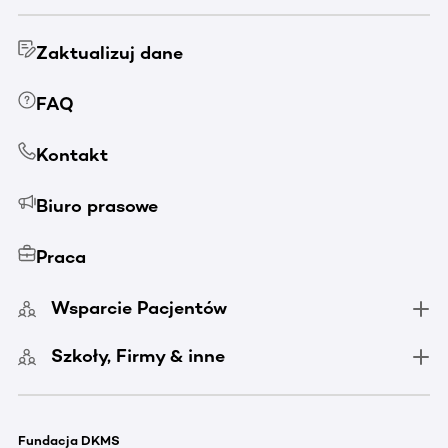
Zaktualizuj dane
FAQ
Kontakt
Biuro prasowe
Praca
Wsparcie Pacjentów
Szkoły, Firmy & inne
Fundacja DKMS