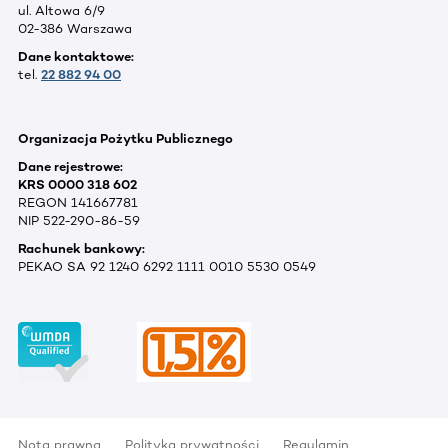
ul. Altowa 6/9
02-386 Warszawa
Dane kontaktowe:
tel.
22 882 94 00
Organizacja Pożytku Publicznego
Dane rejestrowe:
KRS 0000 318 602
REGON 141667781
NIP 522-290-86-59
Rachunek bankowy:
PEKAO SA 92 1240 6292 1111 0010 5530 0549
Nota prawna
Polityka prywatności
Regulamin