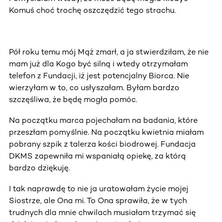
Komuś choć trochę oszczędzić tego strachu.
Pół roku temu mój Mąż zmarł, a ja stwierdziłam, że nie
mam już dla Kogo być silną i wtedy otrzymałam
telefon z Fundacji, iż jest potencjalny Biorca. Nie
wierzyłam w to, co usłyszałam. Byłam bardzo
szczęśliwa, że będę mogła pomóc.
Na początku marca pojechałam na badania, które
przeszłam pomyślnie. Na początku kwietnia miałam
pobrany szpik z talerza kości biodrowej. Fundacja
DKMS zapewniła mi wspaniałą opiekę, za którą
bardzo dziękuję.
I tak naprawdę to nie ja uratowałam życie mojej
Siostrze, ale Ona mi. To Ona sprawiła, że w tych
trudnych dla mnie chwilach musiałam trzymać się