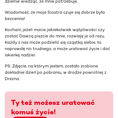
dzielnie wiedząc, że mnie potrzebuje.
Wiadomość, że moja Siostra czuje się dobrze była
bezcenna!
Kochani, jeżeli macie jakiekolwiek wątpliwości czy
zostać Dawcą piszcie do mnie, rozwieję je od razu.
Każdy z nas może podzielić się cząstką siebie, to
naprawdę nic trudnego, a może uratować życie i dać
iskierkę nadziei.
PS: Zdjęcie, na którym jestem, zostało zrobione
dokładnie dzień po pobraniu, w drodze powrotnej z
Drezna.
Ty też możesz uratować
komuś życie!