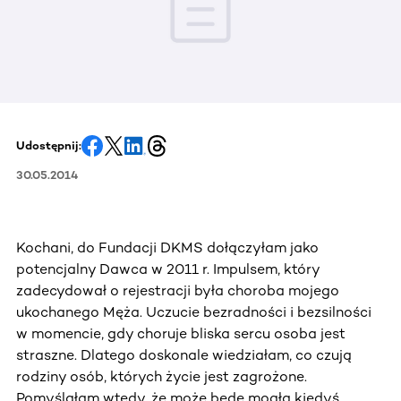
Udostępnij:
30.05.2014
Kochani, do Fundacji DKMS dołączyłam jako
potencjalny Dawca w 2011 r. Impulsem, który
zadecydował o rejestracji była choroba mojego
ukochanego Męża. Uczucie bezradności i bezsilności
w momencie, gdy choruje bliska sercu osoba jest
straszne. Dlatego doskonale wiedziałam, co czują
rodziny osób, których życie jest zagrożone.
Pomyślałam wtedy, że może będę mogła kiedyś