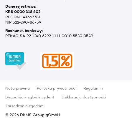
Dane rejestrowe:
KRS 0000 318 602
REGON 141667781
NIP 522-290-86-59
Rachunek bankowy:
PEKAO SA 92 1240 6292 1111 0010 5530 0549
Nota prawna
Polityka prywatności
Regulamin
Sygnaliści- zgłoś incydent
Deklaracja dostępności
Zarządzanie zgodami
©
2026
DKMS Group gGmbH