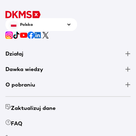
pomocy
Polska
Działaj
Dawka wiedzy
O pobraniu
Zaktualizuj dane
FAQ