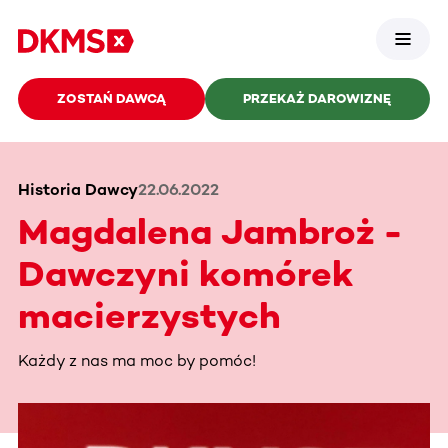
ZOSTAŃ DAWCĄ
PRZEKAŻ DAROWIZNĘ
Historia Dawcy
22.06.2022
Magdalena Jambroż -
Dawczyni komórek
macierzystych
Każdy z nas ma moc by pomóc!