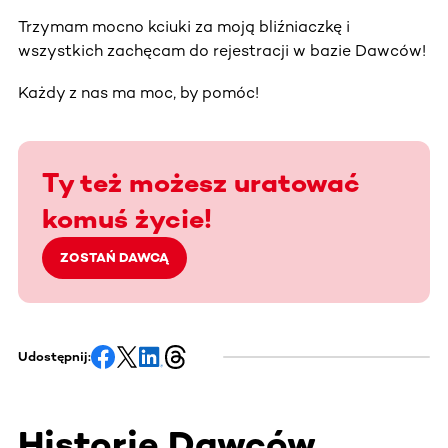
Trzymam mocno kciuki za moją bliźniaczkę i
wszystkich zachęcam do rejestracji w bazie Dawców!
Każdy z nas ma moc, by pomóc!
Ty też możesz uratować
komuś życie!
ZOSTAŃ DAWCĄ
Udostępnij:
Historie Dawców