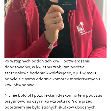
Po wstępnych badaniach krwi i potwierdzeniu
dopasowania, w kwietniu zrobiłam bardziej
szczegółowe badania kwalifikujące, a już w maju
odbyło się samo oddanie komórek macierzystych z
krwi obwodowej.
Nic nie bolało! I poza lekkim dyskomfortem podczas
przyjmowania czynnika wzrostu na 4 dni przed
pobraniem nie było żadnych skutków ubocznych!