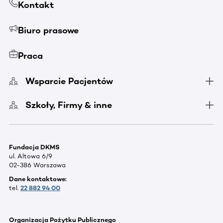
Kontakt
Biuro prasowe
Praca
Wsparcie Pacjentów
Szkoły, Firmy & inne
Fundacja DKMS
ul. Altowa 6/9
02-386 Warszawa
Dane kontaktowe:
tel.
22 882 94 00
Organizacja Pożytku Publicznego