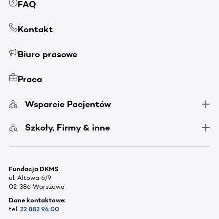
FAQ
Kontakt
Biuro prasowe
Praca
Wsparcie Pacjentów
Szkoły, Firmy & inne
Fundacja DKMS
ul. Altowa 6/9
02-386 Warszawa
Dane kontaktowe:
tel.
22 882 94 00