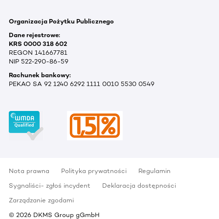
Organizacja Pożytku Publicznego
Dane rejestrowe:
KRS 0000 318 602
REGON 141667781
NIP 522-290-86-59
Rachunek bankowy:
PEKAO SA 92 1240 6292 1111 0010 5530 0549
Nota prawna
Polityka prywatności
Regulamin
Sygnaliści- zgłoś incydent
Deklaracja dostępności
Zarządzanie zgodami
©
2026
DKMS Group gGmbH