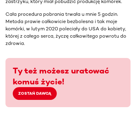
zastrzyku, który miał pobudzić produkcję komórek.
Cała procedura pobrania trwała u mnie 5 godzin.
Metoda prawie całkowicie bezbolesna i tak moje
komórki, w lutym 2020 poleciały do USA do kobiety,
której z całego serca, życzę całkowitego powrotu do
zdrowia.
Ty też możesz uratować
komuś życie!
ZOSTAŃ DAWCĄ