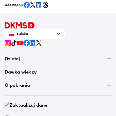
Udostępnij:
Polska
Działaj
Dawka wiedzy
O pobraniu
Zaktualizuj dane