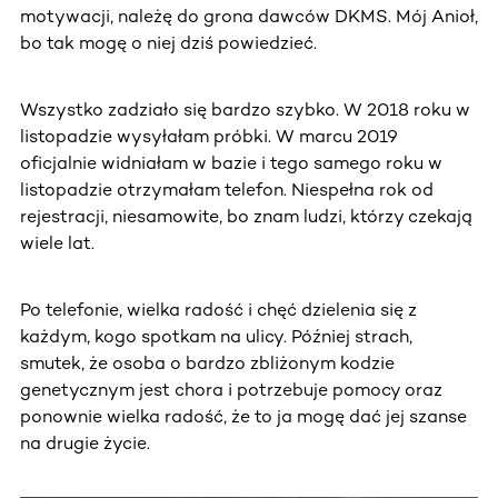
motywacji, należę do grona dawców DKMS. Mój Anioł,
bo tak mogę o niej dziś powiedzieć.
Wszystko zadziało się bardzo szybko. W 2018 roku w
listopadzie wysyłałam próbki. W marcu 2019
oficjalnie widniałam w bazie i tego samego roku w
listopadzie otrzymałam telefon. Niespełna rok od
rejestracji, niesamowite, bo znam ludzi, którzy czekają
wiele lat.
Po telefonie, wielka radość i chęć dzielenia się z
każdym, kogo spotkam na ulicy. Później strach,
smutek, że osoba o bardzo zbliżonym kodzie
genetycznym jest chora i potrzebuje pomocy oraz
ponownie wielka radość, że to ja mogę dać jej szanse
na drugie życie.