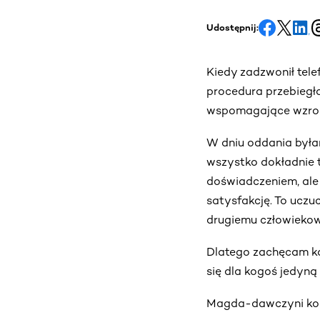
Udostępnij:
Kiedy zadzwonił tele
procedura przebiegł
wspomagające wzrost
W dniu oddania była
wszystko dokładnie 
doświadczeniem, ale
satysfakcję. To uczu
drugiemu człowiekow
Dlatego zachęcam każ
się dla kogoś jedyn
Magda-dawczyni kom