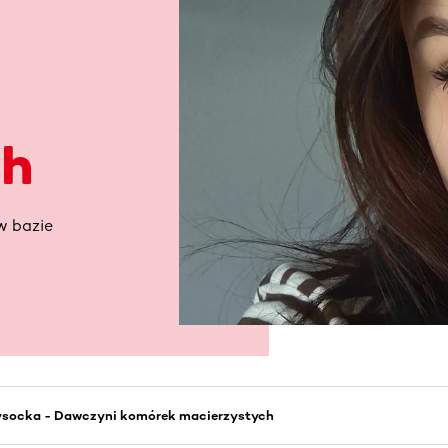
ch
w bazie
socka - Dawczyni komórek macierzystych