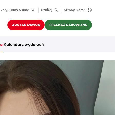
koły, Firmy & inne
Szukaj
Strony DKMS
ZOSTAŃ DAWCĄ
PRZEKAŻ DAROWIZNĘ
ci
Kalendarz wydarzeń