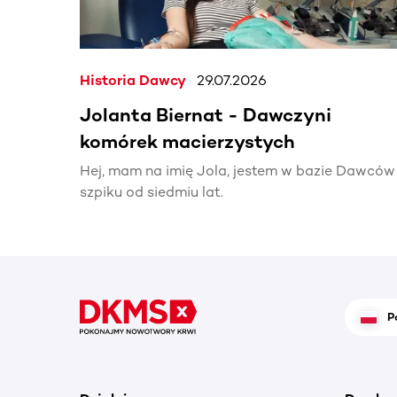
Historia Dawcy
29.07.2026
Jolanta Biernat - Dawczyni
komórek macierzystych
Hej, mam na imię Jola, jestem w bazie Dawców
szpiku od siedmiu lat.
P