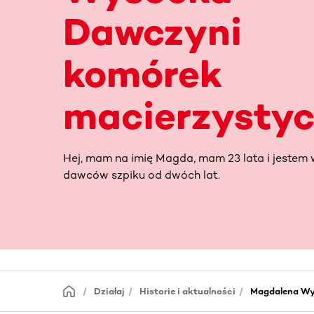
Dawczyni
komórek
macierzysty
Hej, mam na imię Magda, mam 23 lata i jestem 
dawców szpiku od dwóch lat.
Działaj
Historie i aktualności
Magdalena Wy