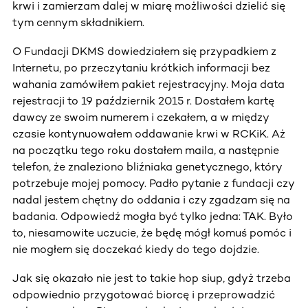
krwi i zamierzam dalej w miarę możliwości dzielić się
tym cennym składnikiem.
O Fundacji DKMS dowiedziałem się przypadkiem z
Internetu, po przeczytaniu krótkich informacji bez
wahania zamówiłem pakiet rejestracyjny. Moja data
rejestracji to 19 październik 2015 r. Dostałem kartę
dawcy ze swoim numerem i czekałem, a w między
czasie kontynuowałem oddawanie krwi w RCKiK. Aż
na początku tego roku dostałem maila, a następnie
telefon, że znaleziono bliźniaka genetycznego, który
potrzebuje mojej pomocy. Padło pytanie z fundacji czy
nadal jestem chętny do oddania i czy zgadzam się na
badania. Odpowiedź mogła być tylko jedna: TAK. Było
to, niesamowite uczucie, że będę mógł komuś pomóc i
nie mogłem się doczekać kiedy do tego dojdzie.
Jak się okazało nie jest to takie hop siup, gdyż trzeba
odpowiednio przygotować biorcę i przeprowadzić