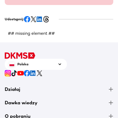
Udostępnij:
## missing element ##
Polska
Działaj
Dawka wiedzy
O pobraniu