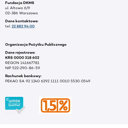
Fundacja DKMS
ul. Altowa 6/9
02-386 Warszawa
Dane kontaktowe:
tel.
22 882 94 00
Organizacja Pożytku Publicznego
Dane rejestrowe:
KRS 0000 318 602
REGON 141667781
NIP 522-290-86-59
Rachunek bankowy:
PEKAO SA 92 1240 6292 1111 0010 5530 0549