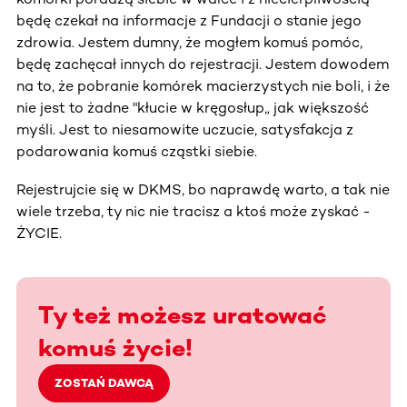
będę czekał na informacje z Fundacji o stanie jego
zdrowia. Jestem dumny, że mogłem komuś pomóc,
będę zachęcał innych do rejestracji. Jestem dowodem
na to, że pobranie komórek macierzystych nie boli, i że
nie jest to żadne "kłucie w kręgosłup„ jak większość
myśli. Jest to niesamowite uczucie, satysfakcja z
podarowania komuś cząstki siebie.
Rejestrujcie się w DKMS, bo naprawdę warto, a tak nie
wiele trzeba, ty nic nie tracisz a ktoś może zyskać -
ŻYCIE.
Ty też możesz uratować
komuś życie!
ZOSTAŃ DAWCĄ