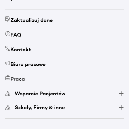
Zaktualizuj dane
FAQ
Kontakt
Biuro prasowe
Praca
Wsparcie Pacjentów
Szkoły, Firmy & inne