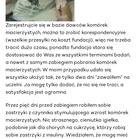
Zarejestrujcie się w bazie dawców komórek
macierzystych, można to zrobić korespondencyjnie
(wszelkie przesyłki na koszt fundacji), więc nie trzeba
tracić dużo czasu, ponadto fundacja stara się
dostosować do Was ze wszystkimi terminami badań,
a nawet z samym zabiegiem pobrania komórek
macierzystych. W moim przypadku udało się
wszystko ułożyć tak, że tylko dwa dni ”zawaliłem” na
uczelni. Ja mogę tylko dodać, że nic się nie traci, a
satysfakcja jest ogromna.
Przez pięć dni przed zabiegiem robiłem sobie
zastrzyki z czynnika stymulującego wzrost komórek
macierzystych. Nic strasznego, cieniutka igiełka,
podobnie jak dla chorych na cukrzycę, którzy robią
sobie zastrzyki z insuliny. Wiedziałem, że mogę mieć