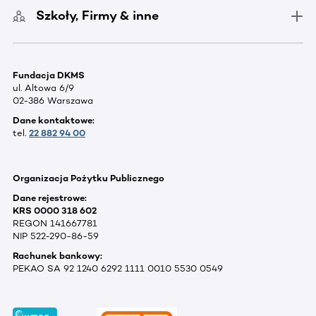
Szkoły, Firmy & inne
Fundacja DKMS
ul. Altowa 6/9
02-386 Warszawa
Dane kontaktowe:
tel.
22 882 94 00
Organizacja Pożytku Publicznego
Dane rejestrowe:
KRS 0000 318 602
REGON 141667781
NIP 522-290-86-59
Rachunek bankowy:
PEKAO SA 92 1240 6292 1111 0010 5530 0549