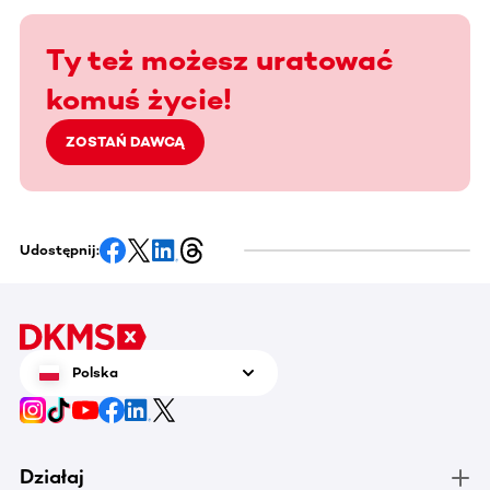
Ty też możesz uratować
komuś życie!
ZOSTAŃ DAWCĄ
Udostępnij:
Polska
Działaj