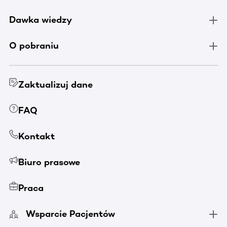
Dawka wiedzy
O pobraniu
Zaktualizuj dane
FAQ
Kontakt
Biuro prasowe
Praca
Wsparcie Pacjentów