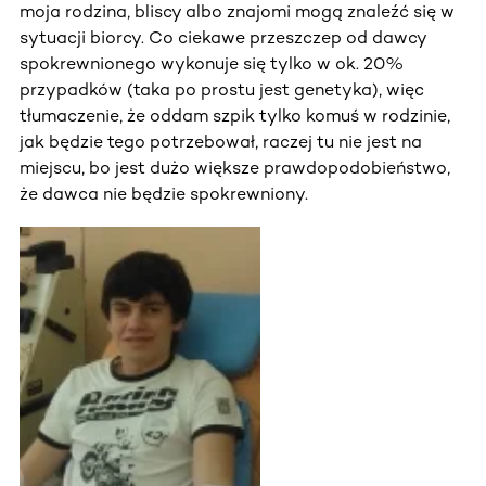
moja rodzina, bliscy albo znajomi mogą znaleźć się w
sytuacji biorcy. Co ciekawe przeszczep od dawcy
spokrewnionego wykonuje się tylko w ok. 20%
przypadków (taka po prostu jest genetyka), więc
tłumaczenie, że oddam szpik tylko komuś w rodzinie,
jak będzie tego potrzebował, raczej tu nie jest na
miejscu, bo jest dużo większe prawdopodobieństwo,
że dawca nie będzie spokrewniony.