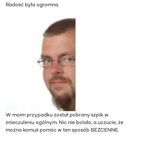
Radość była ogromna.
W moim przypadku został pobrany szpik w
znieczuleniu ogólnym. Nic nie bolało, a uczucie, że
można komuś pomóc w ten sposób BEZCENNE.