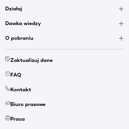
Działaj
Dawka wiedzy
O pobraniu
Zaktualizuj dane
FAQ
Kontakt
Biuro prasowe
Praca