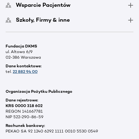
Wsparcie Pacjentów
Szkoły, Firmy & inne
Fundacja DKMS
ul. Altowa 6/9
02-386 Warszawa
Dane kontaktowe:
tel.
22 882 94 00
Organizacja Pożytku Publicznego
Dane rejestrowe:
KRS 0000 318 602
REGON 141667781
NIP 522-290-86-59
Rachunek bankowy:
PEKAO SA 92 1240 6292 1111 0010 5530 0549