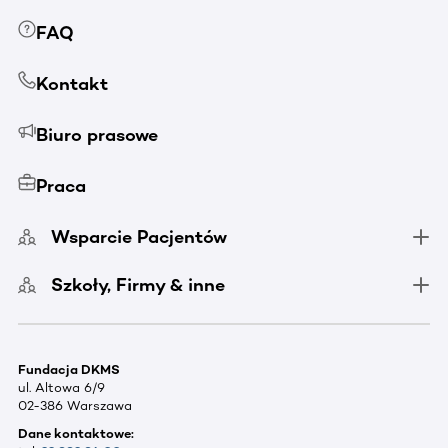
FAQ
Kontakt
Biuro prasowe
Praca
Wsparcie Pacjentów
Szkoły, Firmy & inne
Fundacja DKMS
ul. Altowa 6/9
02-386 Warszawa
Dane kontaktowe: