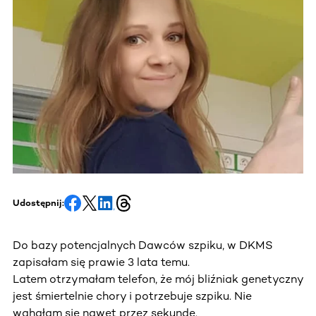
Udostępnij:
Do bazy potencjalnych Dawców szpiku, w DKMS
zapisałam się prawie 3 lata temu.
Latem otrzymałam telefon, że mój bliźniak genetyczny
jest śmiertelnie chory i potrzebuje szpiku. Nie
wahałam się nawet przez sekundę.