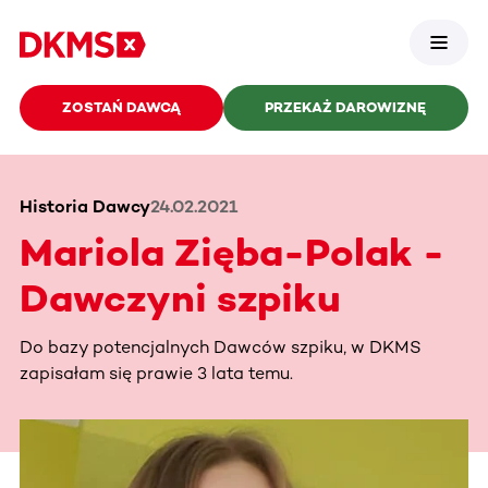
ZOSTAŃ DAWCĄ
PRZEKAŻ DAROWIZNĘ
Historia Dawcy
24.02.2021
Mariola Zięba-Polak -
Dawczyni szpiku
Do bazy potencjalnych Dawców szpiku, w DKMS
zapisałam się prawie 3 lata temu.