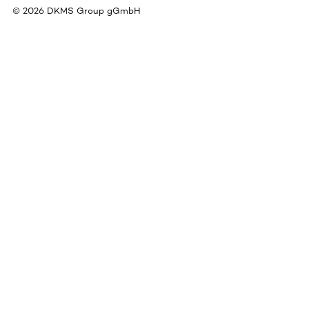
©
2026
DKMS Group gGmbH