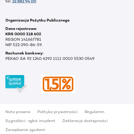
tel.
22 882 94 00
Organizacja Pożytku Publicznego
Dane rejestrowe:
KRS 0000 318 602
REGON 141667781
NIP 522-290-86-59
Rachunek bankowy:
PEKAO SA 92 1240 6292 1111 0010 5530 0549
Nota prawna
Polityka prywatności
Regulamin
Sygnaliści- zgłoś incydent
Deklaracja dostępności
Zarządzanie zgodami