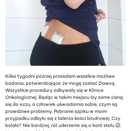
Kilka tygodni później przeszłam wszelkie możliwe
badania, potwierdzające, że mogę zostać Dawcą.
Wszystkie procedury odbywały się w Klinice
Onkologicznej. Będąc w takim miejscu łzy same cisną
się do oczu, a człowiek uświadamia sobie, czym są
prawdziwe problemy. Pobranie szpiku w moim
przypadku odbyło się z talerza kości biodrowej. Czy
bolało? Nie bardziej, niż uderzenie się o kant stołu 😉.