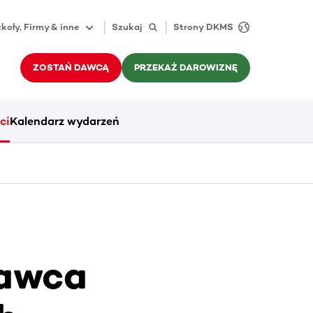
koły, Firmy & inne
Szukaj
Strony DKMS
ZOSTAŃ DAWCĄ
PRZEKAŻ DAROWIZNĘ
ci
Kalendarz wydarzeń
Dawca