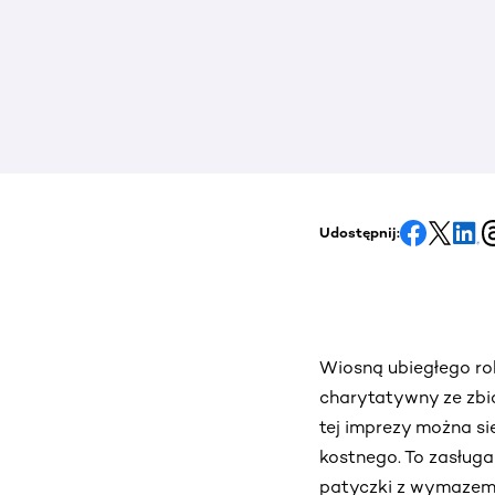
Udostępnij:
Wiosną ubiegłego ro
charytatywny ze zbió
tej imprezy można s
kostnego. To zasługa 
patyczki z wymazem.