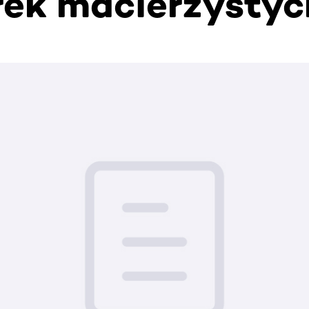
ek macierzystyc