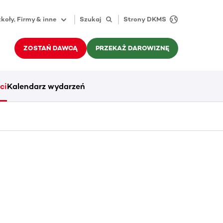
koły, Firmy & inne
Szukaj
Strony DKMS
ZOSTAŃ DAWCĄ
PRZEKAŻ DAROWIZNĘ
ci
Kalendarz wydarzeń