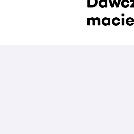
Dawcz
macie