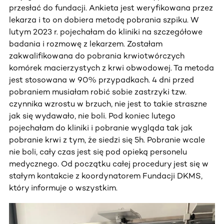
przesłać do fundacji. Ankieta jest weryfikowana przez
lekarza i to on dobiera metodę pobrania szpiku. W
lutym 2023 r. pojechałam do kliniki na szczegółowe
badania i rozmowę z lekarzem. Zostałam
zakwalifikowana do pobrania krwiotwórczych
komórek macierzystych z krwi obwodowej. Ta metoda
jest stosowana w 90% przypadkach. 4 dni przed
pobraniem musiałam robić sobie zastrzyki tzw.
czynnika wzrostu w brzuch, nie jest to takie straszne
jak się wydawało, nie boli. Pod koniec lutego
pojechałam do kliniki i pobranie wygląda tak jak
pobranie krwi z tym, że siedzi się 5h. Pobranie wcale
nie boli, cały czas jest się pod opieką personelu
medycznego. Od początku całej procedury jest się w
stałym kontakcie z koordynatorem Fundacji DKMS,
który informuje o wszystkim.