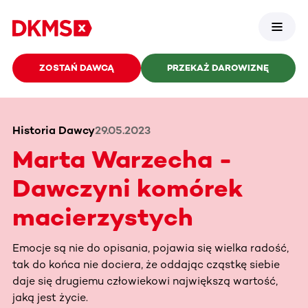
ZOSTAŃ DAWCĄ
PRZEKAŻ DAROWIZNĘ
Historia Dawcy
29.05.2023
Marta Warzecha -
Dawczyni komórek
macierzystych
Emocje są nie do opisania, pojawia się wielka radość,
tak do końca nie dociera, że oddając cząstkę siebie
daje się drugiemu człowiekowi największą wartość,
jaką jest życie.