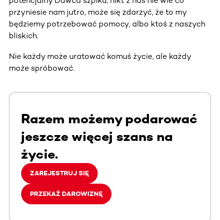
potencjalny Dawca szpiku, nikt z nas nie wie co
przyniesie nam jutro, może się zdarzyć, że to my
będziemy potrzebować pomocy, albo ktoś z naszych
bliskich.
Nie każdy może uratować komuś życie, ale każdy
może spróbować.
Razem możemy podarować
jeszcze więcej szans na
życie.
ZAREJESTRUJ SIĘ
PRZEKAŻ DAROWIZNĘ