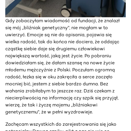
Gdy zobaczyłam wiadomość od fundacji, że znalazł
się mój „bliźniak genetyczny", nie mogłam w to
uwierzyć. Emocje są nie do opisania, pojawia się
wielka radość, tak do końca nie dociera, że oddając
cząstkę siebie daje się drugiemu człowiekowi
największą wartość, jaką jest życie. Po pobraniu
dowiedziałam się, że dałam szansę na nowe życie
młodemu mężczyźnie z Polski. Poczułam ogromną
radość, łezka się w oku zakręciła a serce zaczęło
mocniej bić, jestem z siebie bardzo dumna. Bez
wahania zrobiłabym to jeszcze raz. Dziś czekam z
niecierpliwością na informację czy szpik się przyjął,
wierzę, że tak i życzę mojemu „bliźniakowi
genetycznemu", że w pełni wyzdrowieje.
Zachęcam wszystkich do zarejestrowania się jako