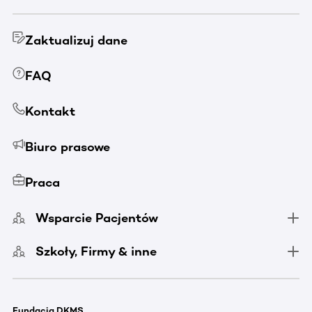
Zaktualizuj dane
FAQ
Kontakt
Biuro prasowe
Praca
Wsparcie Pacjentów
Szkoły, Firmy & inne
Fundacja DKMS