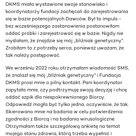
DKMS miała wystawione swoje stanowisko i
koordynatorzy fundacji zachęcali do zarejestrowania
się w bazie potencjalnych Dawców. Był to impuls -
bez wcześniejszego zastanowienia postanowiłam
oddać próbki i zarejestrować się w bazie. Nigdy nie
myślałam, że znajdzie się mój „bliźniak genetyczny".
Zrobiłam to z potrzeby serca, ponieważ uważam, że
tak należy postępować.
We wrześniu 2022 roku otrzymałam wiadomość SMS,
że znalazł się mój „bliźniak genetyczny" i Fundacja
DKMS prosi mnie o pilny kontakt. Pani koordynator
zapytała mnie, czy podtrzymuję swoją decyzję i chcę
oddać szpik dla niespokrewnionego Biorcy.
Odpowiedź mogła być tylko jedna, oczywiście, że tak.
Skierowano mnie na badania w celu potwierdzenia
zgodności z Biorcą i na badania wirusologiczne.
Otrzymałam także szczegółową ankietę na temat
mojego stanu zdrowia, którą trzeba wypełnić i