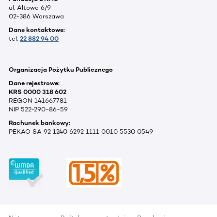
ul. Altowa 6/9
02-386 Warszawa
Dane kontaktowe:
tel.
22 882 94 00
Organizacja Pożytku Publicznego
Dane rejestrowe:
KRS 0000 318 602
REGON 141667781
NIP 522-290-86-59
Rachunek bankowy:
PEKAO SA 92 1240 6292 1111 0010 5530 0549