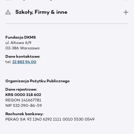
Szkoły, Firmy & inne
Fundacja DKMS
ul. Altowa 6/9
02-386 Warszawa
Dane kontaktowe:
tel.
22 882 94 00
Organizacja Pożytku Publicznego
Dane rejestrowe:
KRS 0000 318 602
REGON 141667781
NIP 522-290-86-59
Rachunek bankowy:
PEKAO SA 92 1240 6292 1111 0010 5530 0549