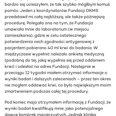
bardzo się ucieszyłem, że tak szybko mógłbym komuś
pomóc. Jeden z koordynatorów Fundacji DKMS
przedstawił mi całą najbliższą, ale także późniejszą
procedurę. Polegała ona na tym, że Fundacja
umawiała mnie do laboratorium (w miejscu
zamieszkania), gdzie w celu ostatecznego
potwierdzenia cech zgodności antygenowej z
pacjentem pobierano 40 ml krwi do badania. W
międzyczasie wypełnić należało ankietę medyczną
(podobną do tej, jaką wypełnia się przed oddaniem
krwi) i odesłać na adres Fundacji. Następnie w
przeciągu 12 tygodni miałem otrzymać informacje o
wyniki badań i dalszych zaleceniach – przez ten okres
nie mogłem oddawać krwi, co było największym moim
zmartwieniem podczas całej tej procedury.
Pod koniec maja otrzymałem informację z Fundacji, że
wyniki badań kwalifikują mnie, jako potencjalnego
dawcę komórek macierzystych. Jednak klinika