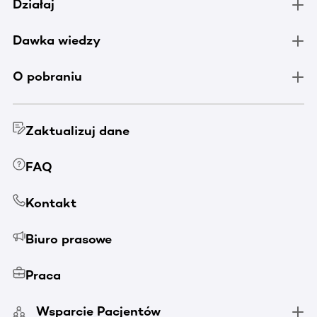
Działaj
Dawka wiedzy
O pobraniu
Zaktualizuj dane
FAQ
Kontakt
Biuro prasowe
Praca
Wsparcie Pacjentów