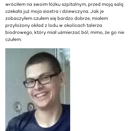
wróciłem na swoim łóżku szpitalnym, przed moją salą
czekała już moja siostra i dziewczyna. Jak je
zobaczyłem czułem się bardzo dobrze, miałem
przyłożony okład z lodu w okolicach talerza
biodrowego, który miał uśmierzać ból, mimo, że go nie
czułem.