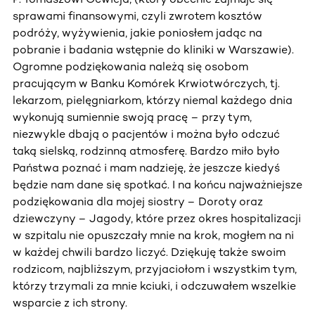
sprawami finansowymi, czyli zwrotem kosztów
podróży, wyżywienia, jakie poniosłem jadąc na
pobranie i badania wstępnie do kliniki w Warszawie).
Ogromne podziękowania należą się osobom
pracującym w Banku Komórek Krwiotwórczych, tj.
lekarzom, pielęgniarkom, którzy niemal każdego dnia
wykonują sumiennie swoją pracę – przy tym,
niezwykle dbają o pacjentów i można było odczuć
taką sielską, rodzinną atmosferę. Bardzo miło było
Państwa poznać i mam nadzieję, że jeszcze kiedyś
będzie nam dane się spotkać. I na końcu najważniejsze
podziękowania dla mojej siostry – Doroty oraz
dziewczyny – Jagody, które przez okres hospitalizacji
w szpitalu nie opuszczały mnie na krok, mogłem na ni
w każdej chwili bardzo liczyć. Dziękuję także swoim
rodzicom, najbliższym, przyjaciołom i wszystkim tym,
którzy trzymali za mnie kciuki, i odczuwałem wszelkie
wsparcie z ich strony.