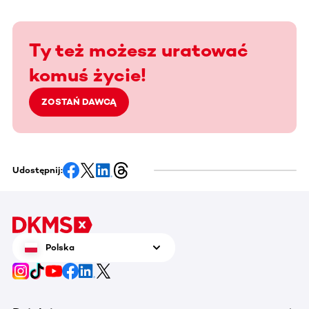
Ty też możesz uratować
komuś życie!
ZOSTAŃ DAWCĄ
Udostępnij:
Polska