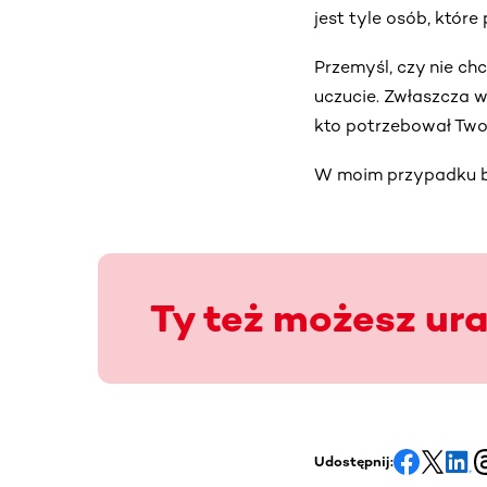
jest tyle osób, któr
Przemyśl, czy nie ch
uczucie. Zwłaszcza w
kto potrzebował Two
W moim przypadku by
Ty też możesz ur
Udostępnij: