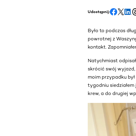
Udostępnij:
Było to podczas dłu
powrotnej z Waszyng
kontakt. Zapomniałe
Natychmiast odpisał
skrócić swój wyjazd,
moim przypadku był t
tygodniu siedziałem
krew, a do drugiej 