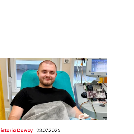
j.
istoria Dawcy
23.07.2026