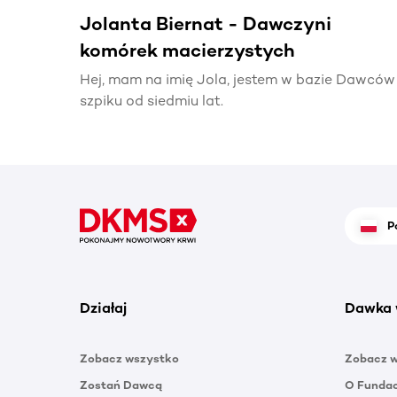
Jolanta Biernat - Dawczyni
komórek macierzystych
Hej, mam na imię Jola, jestem w bazie Dawców
szpiku od siedmiu lat.
P
Działaj
Dawka 
Zobacz wszystko
Zobacz 
Zostań Dawcą
O Funda