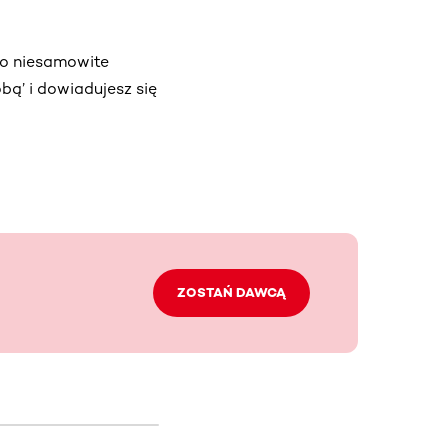
 to niesamowite
bą’ i dowiadujesz się
ZOSTAŃ DAWCĄ