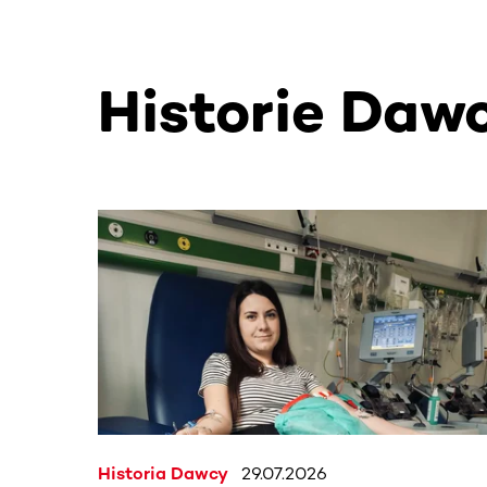
Historie Daw
Ta sekcja zawiera treści przewijane w poziomie
Historia Dawcy
29.07.2026