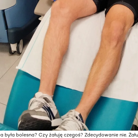
a była bolesna? Czy żałuję czegoś? Zdecydowanie nie. Żałuj