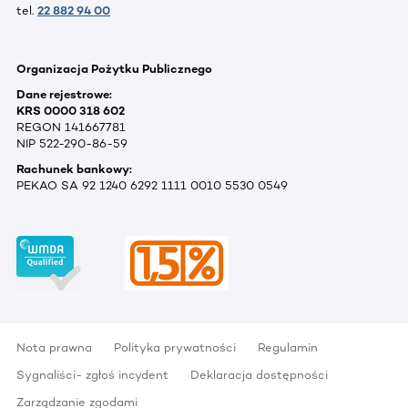
tel.
22 882 94 00
Organizacja Pożytku Publicznego
Dane rejestrowe:
KRS 0000 318 602
REGON 141667781
NIP 522-290-86-59
Rachunek bankowy:
PEKAO SA 92 1240 6292 1111 0010 5530 0549
Nota prawna
Polityka prywatności
Regulamin
Sygnaliści- zgłoś incydent
Deklaracja dostępności
Zarządzanie zgodami