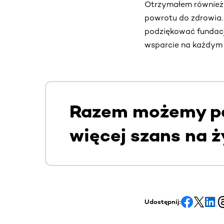
Otrzymałem również in
powrotu do zdrowia.
podziękować fundacj
wsparcie na każdym 
Razem możemy po
więcej szans na ż
Udostępnij: