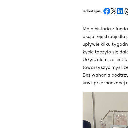
Udostępnij:
Moja historia z fund
akcja rejestracji dl
upływie kilku tygodn
życie toczyło się da
Usłyszałem, że jest
towarzyszyć myśl, że
Bez wahania podtrzy
krwi, przeznaczonej 