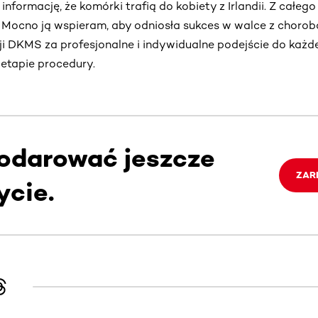
formację, że komórki trafią do kobiety z Irlandii. Z całego 
 Mocno ją wspieram, aby odniosła sukces w walce z chorob
i DKMS za profesjonalne i indywidualne podejście do każ
etapie procedury.
darować jeszcze
ZAR
ycie.