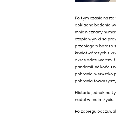
Po tym czasie nastał
dokładne badania wc
mnie nieznany numer
etapie wyniki są pra
przebiegało bardzo 
krwiotwórczych z kr
okres odczuwałem, ż
pandemii. W końcu n
pobranie, wszystko p
pobrania towarzyszył
Historia jednak na t
nadal w moim życiu.
Po zabiegu odczuwa