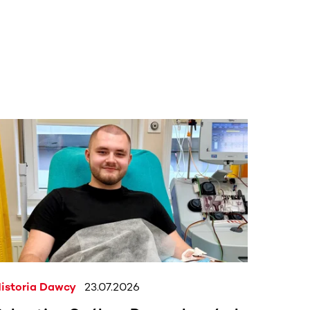
j.
istoria Dawcy
23.07.2026