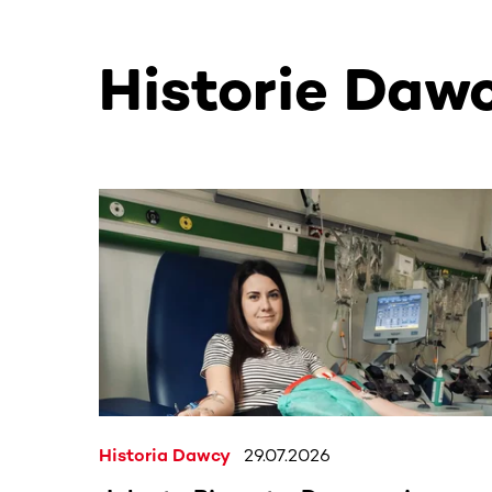
Historie Daw
Ta sekcja zawiera treści przewijane w poziomie
Historia Dawcy
29.07.2026