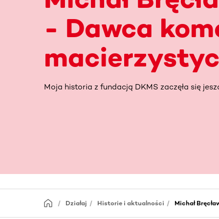
- Dawca kom
macierzysty
Moja historia z fundacją DKMS zaczęła się jesz
Działaj
Historie i aktualności
Michał Bręcła