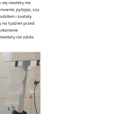
się niestety nie
nownie, pytając, czy
odziłem i zostały
 na tydzień przed
dokonanie
niestety nie zdoła