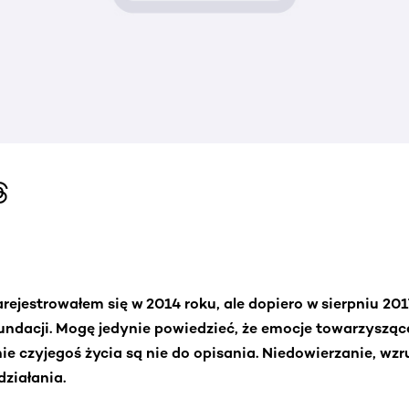
ejestrowałem się w 2014 roku, ale dopiero w sierpniu 20
Fundacji. Mogę jedynie powiedzieć, że emocje towarzysząc
e czyjegoś życia są nie do opisania. Niedowierzanie, wzr
ziałania.