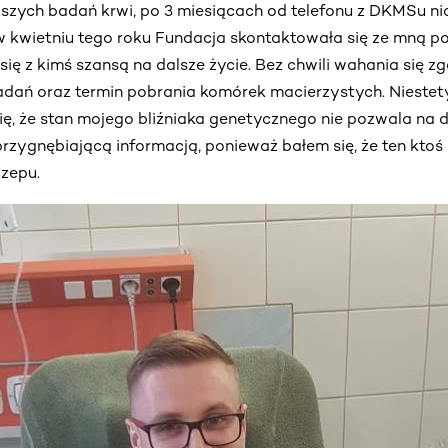
szych badań krwi, po 3 miesiącach od telefonu z DKMSu nic 
 kwietniu tego roku Fundacja skontaktowała się ze mną po
się z kimś szansą na dalsze życie. Bez chwili wahania się zg
dań oraz termin pobrania komórek macierzystych. Niestety
ię, że stan mojego bliźniaka genetycznego nie pozwala na 
przygnębiającą informacją, ponieważ bałem się, że ten ktoś 
czepu.