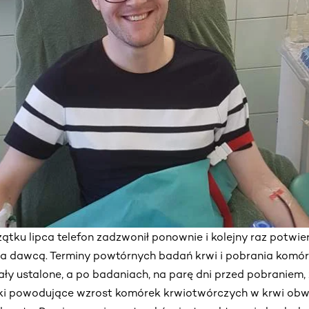
ątku lipca telefon zadzwonił ponownie i kolejny raz potwie
a dawcą. Terminy powtórnych badań krwi i pobrania komó
ły ustalone, a po badaniach, na parę dni przed pobraniem
i powodujące wzrost komórek krwiotwórczych w krwi obwo