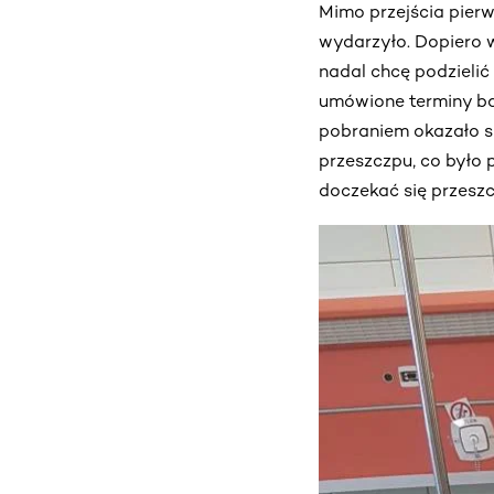
Mimo przejścia pierw
wydarzyło. Dopiero w
nadal chcę podzielić 
umówione terminy ba
pobraniem okazało s
przeszczpu, co było 
doczekać się przesz