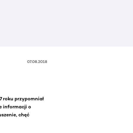
07.08.2018
17 roku przypomniał
e informacji o
uszenie, chęć