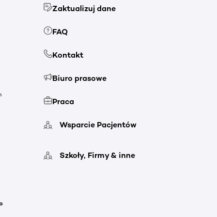
Zaktualizuj dane
FAQ
Kontakt
Biuro prasowe
h
Praca
Wsparcie Pacjentów
Szkoły, Firmy & inne
o