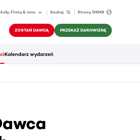
koły, Firmy & inne
Szukaj
Strony DKMS
ZOSTAŃ DAWCĄ
PRZEKAŻ DAROWIZNĘ
ci
Kalendarz wydarzeń
 Dawca