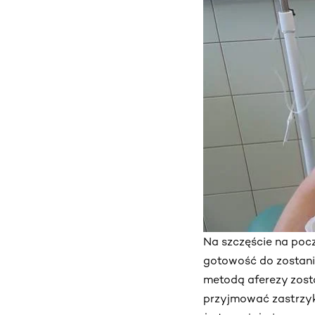
Na szczęście na pocz
gotowość do zostani
metodą aferezy zosta
przyjmować zastrzyk