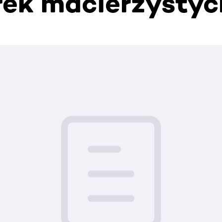
ek macierzystyc