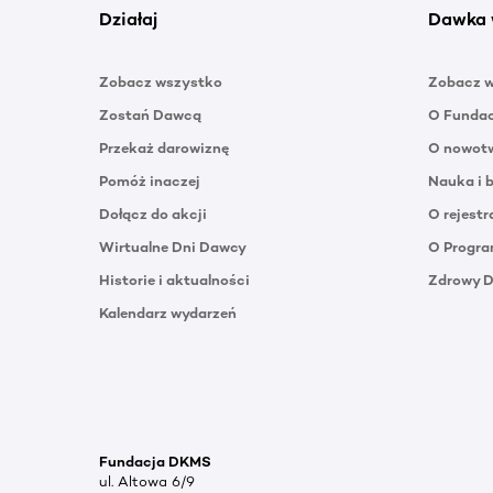
Działaj
Dawka 
Zobacz wszystko
Zobacz 
Zostań Dawcą
O Funda
Przekaż darowiznę
O nowotw
Pomóż inaczej
Nauka i 
Dołącz do akcji
O rejestr
Wirtualne Dni Dawcy
O Progra
Historie i aktualności
Zdrowy 
Kalendarz wydarzeń
Fundacja DKMS
ul. Altowa 6/9