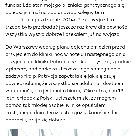
fundacji, że stan mojego bliźniaka genetycznego się
polepszył i można zaplanować kolejny termin
pobrania na październik 2014r. Przed wyjazdem
trzeba było przebadać jeszcze raz krew dla pewności,
wszystko wyszło dobrze i czekałem już na wyjazd.
Do Warszawy według planu dojechałem dzień przed
przyjęciem do kliniki, noc w hotelu i następnego dnia
przyjęcie do kliniki. Pobranie szpiku odbyło się zgodnie
z planem, pod narkozą. Jeszcze tego samego dnia
zadzwoniła p. Patrycja zapytała się jak się czuję
powiedziała mi, że wszystko się udało no i dostałem
wiadomość, kto jest moim biorcą. Okazał się nim 13
letni chłopak z Polski, ucieszyłem się, że mogłem
pomóc tak młodej osobie. Klinikę opuściłem
następnego dnia. Teraz jestem już kilkanaście dni po
pobraniu, czuję się dobrze.