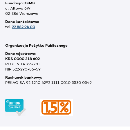
Fundacja DKMS
ul. Altowa 6/9
02-386 Warszawa
Dane kontaktowe:
tel.
22 882 94 00
Organizacja Pożytku Publicznego
Dane rejestrowe:
KRS 0000 318 602
REGON 141667781
NIP 522-290-86-59
Rachunek bankowy:
PEKAO SA 92 1240 6292 1111 0010 5530 0549