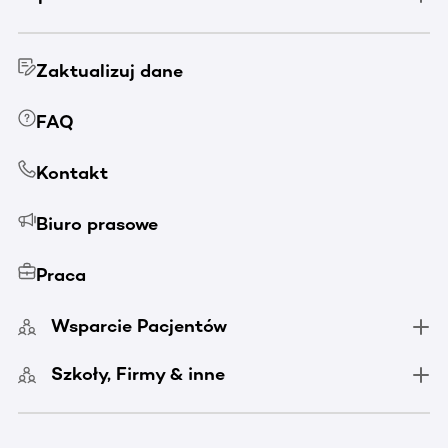
Zaktualizuj dane
FAQ
Kontakt
Biuro prasowe
Praca
Wsparcie Pacjentów
Szkoły, Firmy & inne