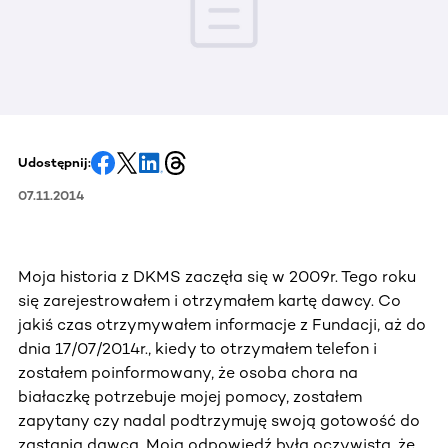
Udostępnij:
07.11.2014
Moja historia z DKMS zaczęła się w 2009r. Tego roku
się zarejestrowałem i otrzymałem kartę dawcy. Co
jakiś czas otrzymywałem informacje z Fundacji, aż do
dnia 17/07/2014r., kiedy to otrzymałem telefon i
zostałem poinformowany, że osoba chora na
białaczkę potrzebuje mojej pomocy, zostałem
zapytany czy nadal podtrzymuję swoją gotowość do
zastania dawcą. Moja odpowiedź była oczywista, że