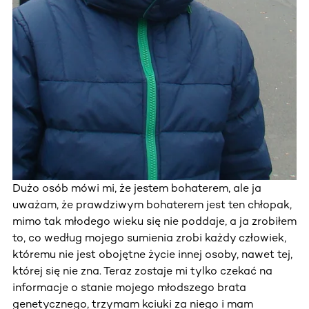
Dużo osób mówi mi, że jestem bohaterem, ale ja
uważam, że prawdziwym bohaterem jest ten chłopak,
mimo tak młodego wieku się nie poddaje, a ja zrobiłem
to, co według mojego sumienia zrobi każdy człowiek,
któremu nie jest obojętne życie innej osoby, nawet tej,
której się nie zna. Teraz zostaje mi tylko czekać na
informacje o stanie mojego młodszego brata
genetycznego, trzymam kciuki za niego i mam