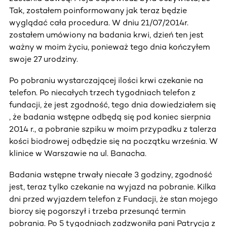
Tak, zostałem poinformowany jak teraz będzie
wyglądać cała procedura. W dniu 21/07/2014r.
zostałem umówiony na badania krwi, dzień ten jest
ważny w moim życiu, ponieważ tego dnia kończyłem
swoje 27 urodziny.
Po pobraniu wystarczającej ilości krwi czekanie na
telefon. Po niecałych trzech tygodniach telefon z
fundacji, że jest zgodność, tego dnia dowiedziałem się
, że badania wstępne odbędą się pod koniec sierpnia
2014 r., a pobranie szpiku w moim przypadku z talerza
kości biodrowej odbędzie się na początku września. W
klinice w Warszawie na ul. Banacha.
Badania wstępne trwały niecałe 3 godziny, zgodność
jest, teraz tylko czekanie na wyjazd na pobranie. Kilka
dni przed wyjazdem telefon z Fundacji, że stan mojego
biorcy się pogorszył i trzeba przesunąć termin
pobrania. Po 5 tygodniach zadzwoniła pani Patrycja z