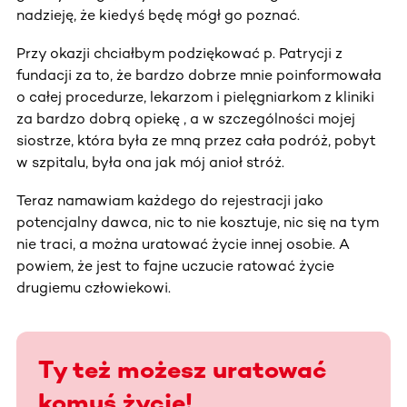
nadzieję, że kiedyś będę mógł go poznać.
Przy okazji chciałbym podziękować p. Patrycji z
fundacji za to, że bardzo dobrze mnie poinformowała
o całej procedurze, lekarzom i pielęgniarkom z kliniki
za bardzo dobrą opiekę , a w szczególności mojej
siostrze, która była ze mną przez cała podróż, pobyt
w szpitalu, była ona jak mój anioł stróż.
Teraz namawiam każdego do rejestracji jako
potencjalny dawca, nic to nie kosztuje, nic się na tym
nie traci, a można uratować życie innej osobie. A
powiem, że jest to fajne uczucie ratować życie
drugiemu człowiekowi.
Ty też możesz uratować
komuś życie!