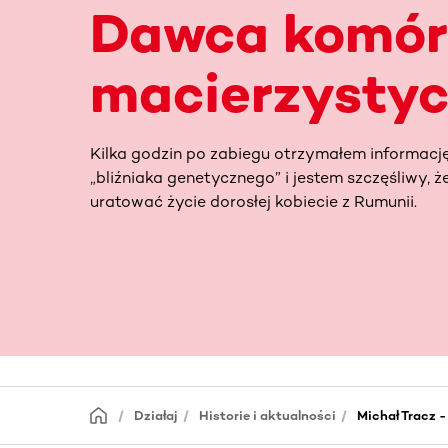
Dawca komór
macierzysty
Kilka godzin po zabiegu otrzymałem informacj
„bliźniaka genetycznego” i jestem szczęśliwy, 
uratować życie dorosłej kobiecie z Rumunii.
Działaj
Historie i aktualności
Michał Tracz 