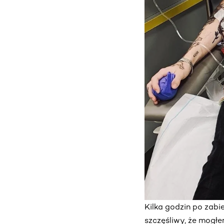
Kilka godzin po zabi
szczęśliwy, że mogłe