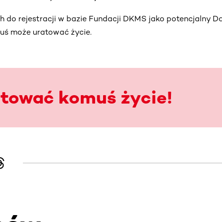
 do rejestracji w bazie Fundacji DKMS jako potencjalny Da
muś może uratować życie.
atować komuś życie!