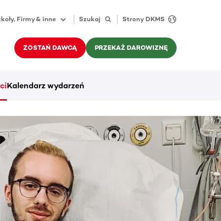
koły, Firmy & inne
Szukaj
Strony DKMS
ZOSTAŃ DAWCĄ
PRZEKAŻ DAROWIZNĘ
ci
Kalendarz wydarzeń