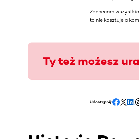
Zachęcam wszystkich
to nie kosztuje a ko
Ty też możesz ur
Udostępnij: