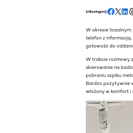
Udostępnij:
W okresie licealnym
telefon z informacją
gotowość do oddania 
W trakcie rozmowy z
skierowanie na badan
pobraniu szpiku met
Bardzo pozytywnie w
włożony w komfort i 