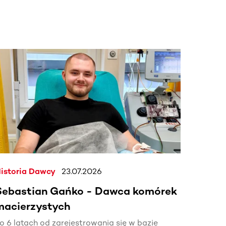
j.
istoria Dawcy
23.07.2026
Sebastian Gańko - Dawca komórek
macierzystych
o 6 latach od zarejestrowania się w bazie