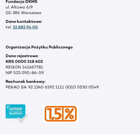
Fundacja DKMS
ul. Altowa 6/9
02-386 Warszawa
Dane kontaktowe:
tel.
22 882 94 00
Organizacja Pożytku Publicznego
Dane rejestrowe:
KRS 0000 318 602
REGON 141667781
NIP 522-290-86-59
Rachunek bankowy:
PEKAO SA 92 1240 6292 1111 0010 5530 0549