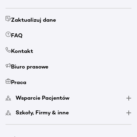
Zaktualizuj dane
FAQ
Kontakt
Biuro prasowe
Praca
Wsparcie Pacjentów
Szkoły, Firmy & inne