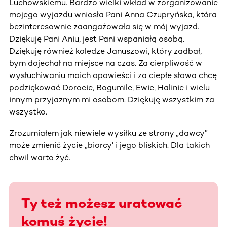
Luchowskiemu. Bardzo wielki wkład w zorganizowanie
mojego wyjazdu wniosła Pani Anna Czupryńska, która
bezinteresownie zaangażowała się w mój wyjazd.
Dziękuję Pani Aniu, jest Pani wspaniałą osobą.
Dziękuję również koledze Januszowi, który zadbał,
bym dojechał na miejsce na czas. Za cierpliwość w
wysłuchiwaniu moich opowieści i za ciepłe słowa chcę
podziękować Dorocie, Bogumile, Ewie, Halinie i wielu
innym przyjaznym mi osobom. Dziękuję wszystkim za
wszystko.
Zrozumiałem jak niewiele wysiłku ze strony „dawcy”
może zmienić życie „biorcy' i jego bliskich. Dla takich
chwil warto żyć.
Ty też możesz uratować
komuś życie!