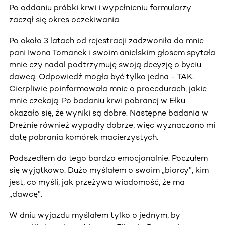
Po oddaniu próbki krwi i wypełnieniu formularzy
zaczął się okres oczekiwania.
Po około 3 latach od rejestracji zadzwoniła do mnie
pani Iwona Tomanek i swoim anielskim głosem spytała
mnie czy nadal podtrzymuję swoją decyzję o byciu
dawcą. Odpowiedź mogła być tylko jedna - TAK.
Cierpliwie poinformowała mnie o procedurach, jakie
mnie czekają. Po badaniu krwi pobranej w Ełku
okazało się, że wyniki są dobre. Następne badania w
Dreźnie również wypadły dobrze, więc wyznaczono mi
datę pobrania komórek macierzystych.
Podszedłem do tego bardzo emocjonalnie. Poczułem
się wyjątkowo. Dużo myślałem o swoim „biorcy”, kim
jest, co myśli, jak przeżywa wiadomość, że ma
„dawcę”.
W dniu wyjazdu myślałem tylko o jednym, by