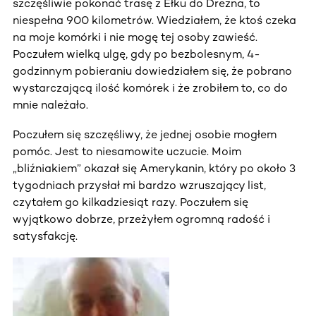
szczęśliwie pokonać trasę z Ełku do Drezna, to
niespełna 900 kilometrów. Wiedziałem, że ktoś czeka
na moje komórki i nie mogę tej osoby zawieść.
Poczułem wielką ulgę, gdy po bezbolesnym, 4-
godzinnym pobieraniu dowiedziałem się, że pobrano
wystarczającą ilość komórek i że zrobiłem to, co do
mnie należało.
Poczułem się szczęśliwy, że jednej osobie mogłem
pomóc. Jest to niesamowite uczucie. Moim
„bliźniakiem” okazał się Amerykanin, który po około 3
tygodniach przysłał mi bardzo wzruszający list,
czytałem go kilkadziesiąt razy. Poczułem się
wyjątkowo dobrze, przeżyłem ogromną radość i
satysfakcję.