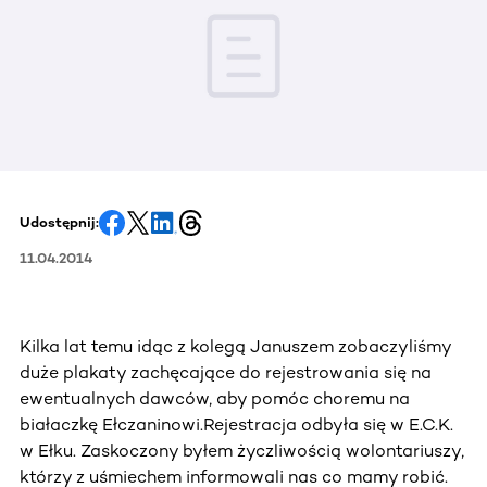
Udostępnij:
11.04.2014
Kilka lat temu idąc z kolegą Januszem zobaczyliśmy
duże plakaty zachęcające do rejestrowania się na
ewentualnych dawców, aby pomóc choremu na
białaczkę Ełczaninowi.Rejestracja odbyła się w E.C.K.
w Ełku. Zaskoczony byłem życzliwością wolontariuszy,
którzy z uśmiechem informowali nas co mamy robić.