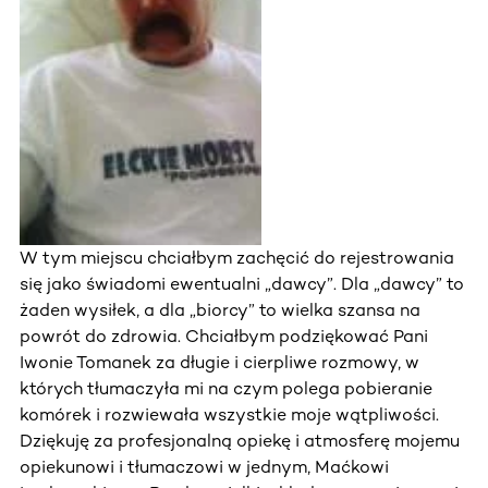
W tym miejscu chciałbym zachęcić do rejestrowania
się jako świadomi ewentualni „dawcy”. Dla „dawcy” to
żaden wysiłek, a dla „biorcy” to wielka szansa na
powrót do zdrowia. Chciałbym podziękować Pani
Iwonie Tomanek za długie i cierpliwe rozmowy, w
których tłumaczyła mi na czym polega pobieranie
komórek i rozwiewała wszystkie moje wątpliwości.
Dziękuję za profesjonalną opiekę i atmosferę mojemu
opiekunowi i tłumaczowi w jednym, Maćkowi