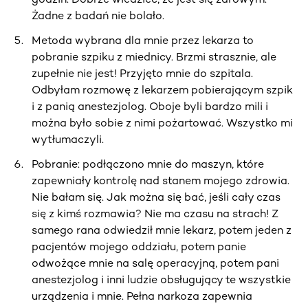
Żadne z badań nie bolało.
Metoda wybrana dla mnie przez lekarza to
pobranie szpiku z miednicy. Brzmi strasznie, ale
zupełnie nie jest! Przyjęto mnie do szpitala.
Odbyłam rozmowę z lekarzem pobierającym szpik
i z panią anestezjolog. Oboje byli bardzo mili i
można było sobie z nimi pożartować. Wszystko mi
wytłumaczyli.
Pobranie: podłączono mnie do maszyn, które
zapewniały kontrolę nad stanem mojego zdrowia.
Nie bałam się. Jak można się bać, jeśli cały czas
się z kimś rozmawia? Nie ma czasu na strach! Z
samego rana odwiedził mnie lekarz, potem jeden z
pacjentów mojego oddziału, potem panie
odwożące mnie na salę operacyjną, potem pani
anestezjolog i inni ludzie obsługujący te wszystkie
urządzenia i mnie. Pełna narkoza zapewnia