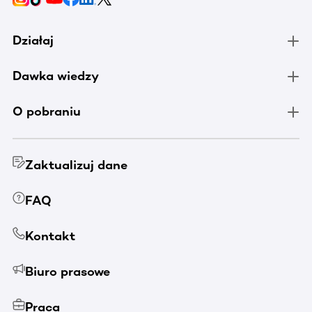
Działaj
Dawka wiedzy
O pobraniu
Zaktualizuj dane
FAQ
Kontakt
Biuro prasowe
Praca