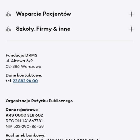
Wsparcie Pacjentów
Szkoły, Firmy & inne
Fundacja DKMS
ul. Altowa 6/9
02-386 Warszawa
Dane kontaktowe:
tel.
22 882 94 00
Organizacja Pożytku Publicznego
Dane rejestrowe:
KRS 0000 318 602
REGON 141667781
NIP 522-290-86-59
Rachunek bankowy: