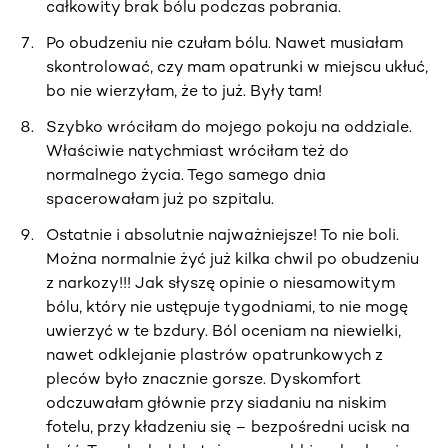
całkowity brak bólu podczas pobrania.
Po obudzeniu nie czułam bólu. Nawet musiałam
skontrolować, czy mam opatrunki w miejscu ukłuć,
bo nie wierzyłam, że to już. Były tam!
Szybko wróciłam do mojego pokoju na oddziale.
Właściwie natychmiast wróciłam też do
normalnego życia. Tego samego dnia
spacerowałam już po szpitalu.
Ostatnie i absolutnie najważniejsze! To nie boli.
Można normalnie żyć już kilka chwil po obudzeniu
z narkozy!!! Jak słyszę opinie o niesamowitym
bólu, który nie ustępuje tygodniami, to nie mogę
uwierzyć w te bzdury. Ból oceniam na niewielki,
nawet odklejanie plastrów opatrunkowych z
pleców było znacznie gorsze. Dyskomfort
odczuwałam głównie przy siadaniu na niskim
fotelu, przy kładzeniu się – bezpośredni ucisk na