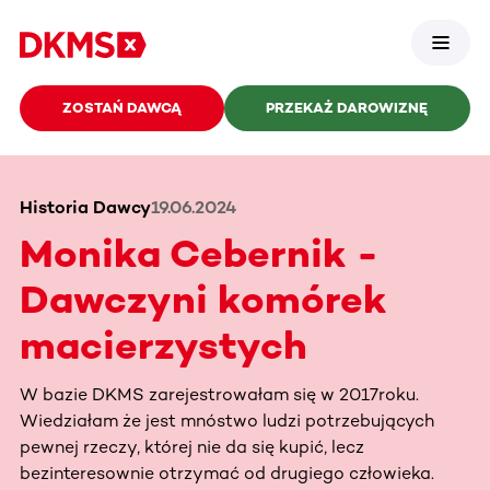
ZOSTAŃ DAWCĄ
PRZEKAŻ DAROWIZNĘ
Historia Dawcy
19.06.2024
Monika Cebernik -
Dawczyni komórek
macierzystych
W bazie DKMS zarejestrowałam się w 2017roku.
Wiedziałam że jest mnóstwo ludzi potrzebujących
pewnej rzeczy, której nie da się kupić, lecz
bezinteresownie otrzymać od drugiego człowieka.