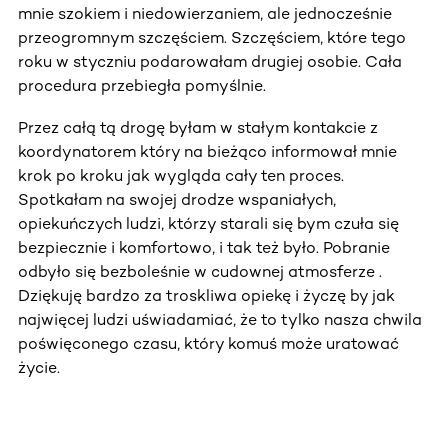
mnie szokiem i niedowierzaniem, ale jednocześnie
przeogromnym szczęściem. Szczęściem, które tego
roku w styczniu podarowałam drugiej osobie. Cała
procedura przebiegła pomyślnie.
Przez całą tą drogę byłam w stałym kontakcie z
koordynatorem który na bieżąco informował mnie
krok po kroku jak wygląda cały ten proces.
Spotkałam na swojej drodze wspaniałych,
opiekuńczych ludzi, którzy starali się bym czuła się
bezpiecznie i komfortowo, i tak też było. Pobranie
odbyło się bezboleśnie w cudownej atmosferze .
Dziękuję bardzo za troskliwa opiekę i życzę by jak
najwięcej ludzi uświadamiać, że to tylko nasza chwila
poświęconego czasu, który komuś może uratować
życie.