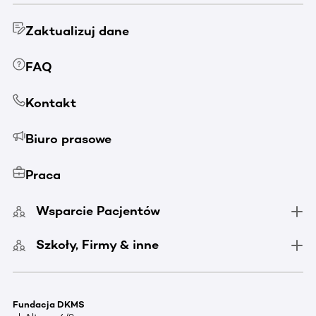
Zaktualizuj dane
FAQ
Kontakt
Biuro prasowe
Praca
Wsparcie Pacjentów
Szkoły, Firmy & inne
Fundacja DKMS