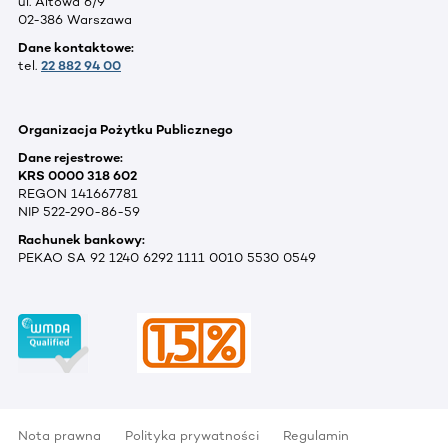
ul. Altowa 6/9
02-386 Warszawa
Dane kontaktowe:
tel.
22 882 94 00
Organizacja Pożytku Publicznego
Dane rejestrowe:
KRS 0000 318 602
REGON 141667781
NIP 522-290-86-59
Rachunek bankowy:
PEKAO SA 92 1240 6292 1111 0010 5530 0549
Nota prawna
Polityka prywatności
Regulamin