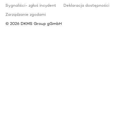
Sygnaliści- zgłoś incydent
Deklaracja dostępności
Zarządzanie zgodami
©
2026
DKMS Group gGmbH